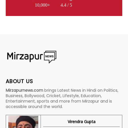
10,000+
4.4 / 5
ABOUT US
Mirzapurnews.com
brings Latest News in Hindi on Politics,
Business, Bollywood, Cricket, Lifestyle, Education,
Entertainment, sports and more from Mirzapur and is
accessible around the world.
Virendra Gupta