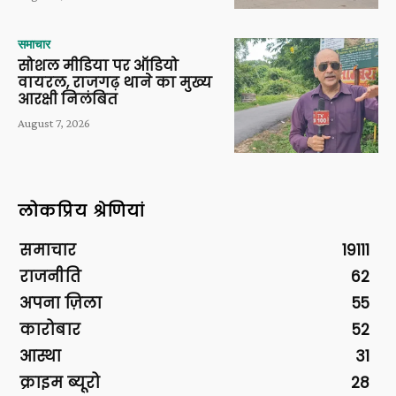
समाचार
सोशल मीडिया पर ऑडियो
वायरल, राजगढ़ थाने का मुख्य
आरक्षी निलंबित
August 7, 2026
लोकप्रिय श्रेणियां
समाचार
19111
राजनीति
62
अपना ज़िला
55
कारोबार
52
आस्था
31
क्राइम ब्यूरो
28