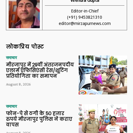
Virendra Gupta
Editor-in-Chief
(+91) 9453821310
editor@mirzapurnews.com
लोकप्रिय पोस्ट
समाचार
मीरजापुर में 29वीं अंतरजनपदीय
एलार्म एफिसिएंसी रेस/शूटिंग
प्रतियोगिता का समापन
August 8, 2026
समाचार
फोन-पे से ठगी के 50 हजार
रुपये मीरजापुर पुलिस ने कराए
वापस
August 8, 2026