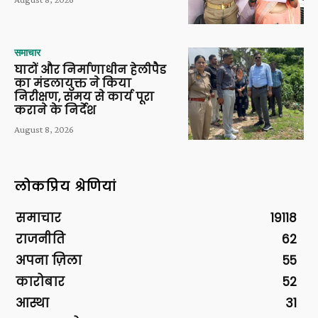
समाचार
घाटों और निर्माणाधीन हेलीपैड
का मंडलायुक्त ने किया
निरीक्षण, समय से कार्य पूरा
कराने के निर्देश
August 8, 2026
लोकप्रिय श्रेणियां
समाचार
19118
राजनीति
62
अपना ज़िला
55
कारोबार
52
आस्था
31