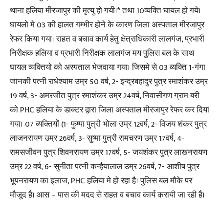
थाना हलिया मीरजापुर की मृत्यु हो गयी।* तथा 10व्यक्ति घायल हो गये।
घायलो मे 03 की हालत गम्भीर होने के कारण जिला अस्पताल मीरजापुर
रेफर किया गया। राहत व बचाव कार्य हेतु क्षेत्राधिकारी लालगंज, प्रभारी
निरीक्षक हलिया व प्रभारी निरीक्षक लालगंज मय पुलिस बल के साथ
घायल व्यक्तियो को अस्पताल भेजवाया गया। जिसमे से 03 व्यक्ति 1-गंगा
जानकी पत्नी राधेश्याम उम्र 50 वर्ष, 2- इन्द्रबहादुर पुत्र रमाशंकर उम्र
19 वर्ष, 3- अमरजीत पुत्र रमाशंकर उम्र 24वर्ष, निवासीगण ग्राम बरी
को PHC हलिया के डाक्टर द्वारा जिला अस्पताल मीरजापुर रेफर कर दिया
गया। 07 व्यक्तियों (1- फुष्पा पुत्री भोला उम्र 12वर्ष, 2- विजय शंकर पुत्र
लाजनरायण उम्र 26वर्ष, 3- सुष्मा पुत्री रामचरण उम्र 17वर्ष, 4-
रामसजीवन पुत्र शिवनरायण उम्र 17वर्ष, 5- जयशंकर पुत्र लाखनरायण
उम्र 22 वर्ष, 6- सुनीता पत्नी कन्हैयालाल उम्र 26वर्ष, 7- आशीष पुत्र
भूपनरायण का इलाज, PHC हलिया मे हो रहा है। पुलिस बल मौके पर
मौजूद है। आस – पास की मदद से राहत व बचाव कार्य करायी जा रही है।