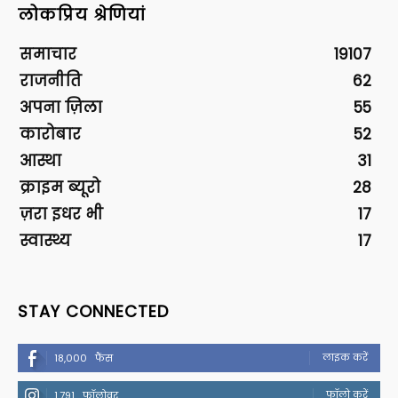
लोकप्रिय श्रेणियां
समाचार
19107
राजनीति
62
अपना ज़िला
55
कारोबार
52
आस्था
31
क्राइम ब्यूरो
28
ज़रा इधर भी
17
स्वास्थ्य
17
STAY CONNECTED
लाइक करें
18,000
फैंस
फॉलो करें
1,791
फॉलोवर