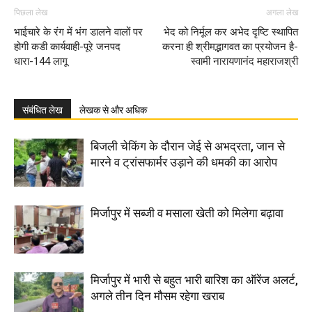
पिछला लेख
अगला लेख
भाईचारे के रंग में भंग डालने वालों पर
भेद को निर्मूल कर अभेद दृष्टि स्थापित
होगी कडी कार्यवाही-पूरे जनपद
करना ही श्रीमद्भागवत का प्रयोजन है-
धारा-144 लागू
स्वामी नारायणानंद महाराजश्री
संबंधित लेख
लेखक से और अधिक
बिजली चेकिंग के दौरान जेई से अभद्रता, जान से
मारने व ट्रांसफार्मर उड़ाने की धमकी का आरोप
मिर्जापुर में सब्जी व मसाला खेती को मिलेगा बढ़ावा
मिर्जापुर में भारी से बहुत भारी बारिश का ऑरेंज अलर्ट,
अगले तीन दिन मौसम रहेगा खराब