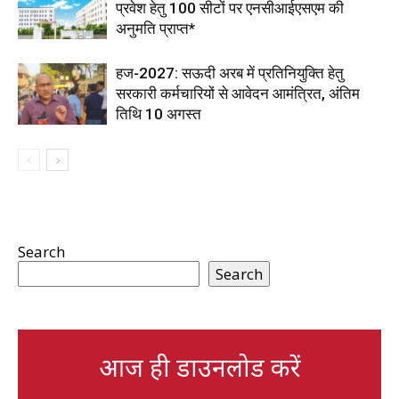
प्रवेश हेतु 100 सीटों पर एनसीआईएसएम की
अनुमति प्राप्त*
हज-2027: सऊदी अरब में प्रतिनियुक्ति हेतु
सरकारी कर्मचारियों से आवेदन आमंत्रित, अंतिम
तिथि 10 अगस्त
Search
Search
आज ही डाउनलोड करें