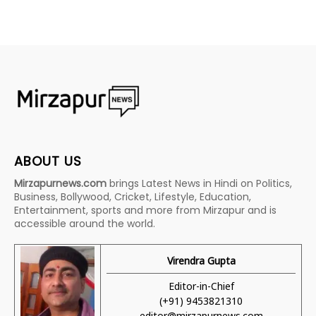
ABOUT US
Mirzapurnews.com
brings Latest News in Hindi on Politics,
Business, Bollywood, Cricket, Lifestyle, Education,
Entertainment, sports and more from Mirzapur and is
accessible around the world.
Virendra Gupta
Editor-in-Chief
(+91) 9453821310
editor@mirzapurnews.com