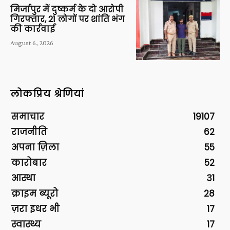
मिर्जापुर में दुष्कर्म के दो आरोपी
गिरफ्तार, 21 लोगों पर शांति भंग
की कार्रवाई
August 6, 2026
लोकप्रिय श्रेणियां
समाचार
19107
राजनीति
62
अपना ज़िला
55
कारोबार
52
आस्था
31
क्राइम ब्यूरो
28
ज़रा इधर भी
17
स्वास्थ्य
17