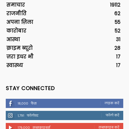
समाचार
19112
राजनीति
62
अपना ज़िला
55
कारोबार
52
आस्था
31
क्राइम ब्यूरो
28
ज़रा इधर भी
17
स्वास्थ्य
17
STAY CONNECTED
लाइक करें
18,000
फैंस
फॉलो करें
1,791
फॉलोवर
सब्सक्राइब करें
179,000
सब्सक्राइबर्स