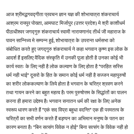
आज श्रीमद्भगवद्गीता प्रवचन ज्ञान यज्ञ की शोभायात्रा शंकराचार्य
आश्रम रायपुर पोख्ता, आमघाट मिर्जापुर (उत्तर प्रदेश) मे श्री काशीधर्म
पीठाधीश्वर जगद्गुरु शंकराचार्य स्वामी नारायणानंद तीर्थ जी महाराज के
पावन सान्निध्य मे सम्पन्न हुई, शोभायात्रा के उपरान्त धर्मसभा को
संबोधित करते हुए जगद्गुरु शंकराचार्य ने कहा भगवान कृष्ण इस लोक के
आदर्श हैं इसलिए वैदिक संस्कृति में उनकी पूजा होती है उनका कोई भी
कार्य स्वतः के लिए नही है लोक कल्याण के लिए होता है *परहित सरिस
धर्म नही भाई* दूसरो के हित के समान कोई धर्म नही है सज्जन महापुरुषों
का शरीर लोककल्याण के लिये होता है भगवान के चरित्र श्रवण करने
तथा गायन करने का बहुत महत्व है। परम पुरुषोत्तम के सिद्धांतों का पालन
करना ही हमारा उद्देश्य है। भगवान सनातन धर्म की रक्षा के लिए अनेक
स्वरूप धारण करते हैं *एकं सद विप्रा बहुधा वदन्ति* एक ही परमतत्व के
चरित्रों का सभी वर्णन करते हैं बड़प्पन का अभिमान मनुष्य के पतन का
कारण बनता है। *बिन सत्संग विवेक न होई* बिना सत्संग के विवेक नही हो