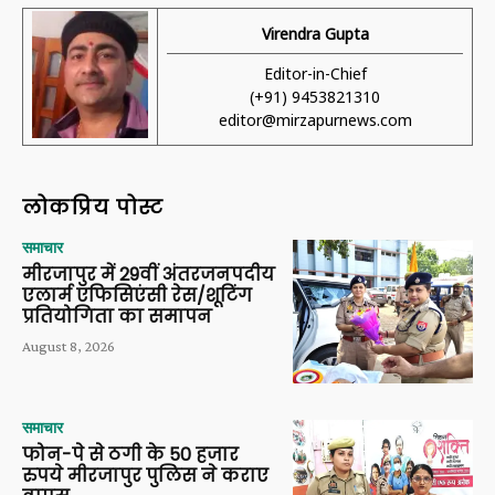
Virendra Gupta
Editor-in-Chief
(+91) 9453821310
editor@mirzapurnews.com
लोकप्रिय पोस्ट
समाचार
मीरजापुर में 29वीं अंतरजनपदीय
एलार्म एफिसिएंसी रेस/शूटिंग
प्रतियोगिता का समापन
August 8, 2026
समाचार
फोन-पे से ठगी के 50 हजार
रुपये मीरजापुर पुलिस ने कराए