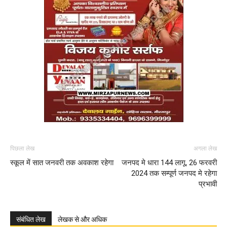
पिछला लेख
अगला लेख
स्कूल में सात जनवरी तक अवकाश रहेगा
जनपद मे धारा 144 लागू, 26 फरवरी
2024 तक सम्पूर्ण जनपद मे रहेगा
प्रभावी
संबंधित लेख
लेखक से और अधिक