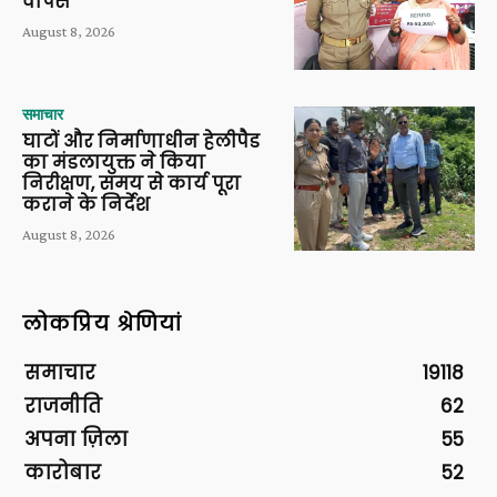
वापस
August 8, 2026
समाचार
घाटों और निर्माणाधीन हेलीपैड
का मंडलायुक्त ने किया
निरीक्षण, समय से कार्य पूरा
कराने के निर्देश
August 8, 2026
लोकप्रिय श्रेणियां
समाचार
19118
राजनीति
62
अपना ज़िला
55
कारोबार
52