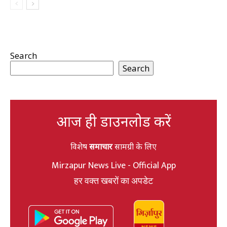
Search
Search
आज ही डाउनलोड करें
विशेष
समाचार
सामग्री के लिए
Mirzapur News Live - Official App
हर वक्त खबरों का अपडेट