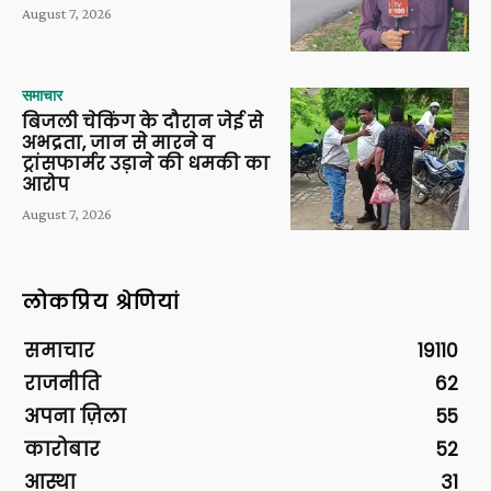
August 7, 2026
समाचार
बिजली चेकिंग के दौरान जेई से
अभद्रता, जान से मारने व
ट्रांसफार्मर उड़ाने की धमकी का
आरोप
August 7, 2026
लोकप्रिय श्रेणियां
समाचार
19110
राजनीति
62
अपना ज़िला
55
कारोबार
52
आस्था
31