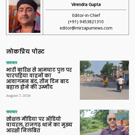
Virendra Gupta
Editor-in-Chief
(+91) 9453821310
editor@mirzapurnews.com
लोकप्रिय पोस्ट
समाचार
भारी बारिश से आमघाट पुल पर
चारपहिया वाहनों का
आवागमन बंद, तीन दिन बाद
बहाल होने की उम्मीद
August 7, 2026
समाचार
सोशल मीडिया पर ऑडियो
वायरल, राजगढ़ थाने का मुख्य
आरक्षी निलंबित