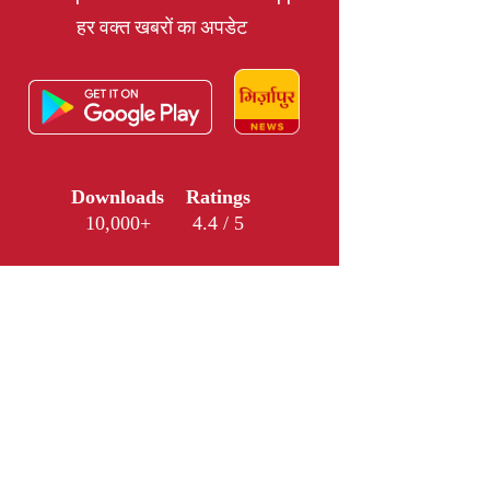
हर वक्त खबरों का अपडेट
Downloads
Ratings
10,000+
4.4 / 5