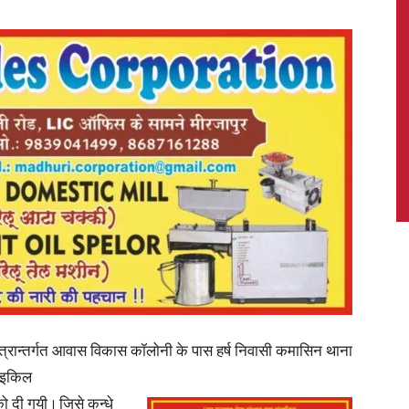
News,
Latest
News
त्रान्तर्गत आवास विकास कॉलोनी के पास हर्ष निवासी कमासिन थाना
साइकिल
को दी गयी । जिसे कन्धे