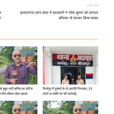
अगला लेख
ल
ड्रामलगंज थाना क्षेत्र में हमलावरों ने रमेश कुमार को धारदार
ग
हथियार से मारकर किया घायल
री से बहुत भारी बारिश का ऑरेंज
मिर्जापुर में दुष्कर्म के दो आरोपी गिरफ्तार, 21
ीन दिन मौसम रहेगा खराब
लोगों पर शांति भंग की कार्रवाई