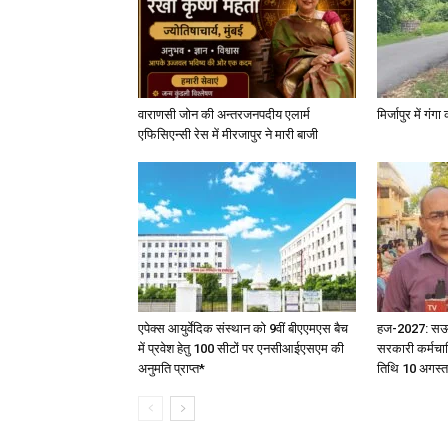
वाराणसी जोन की अन्तरजनपदीय एलार्म
मिर्जापुर में गं
एफिसिएन्सी रेस में मीरजापुर ने मारी बाजी
एपेक्स आयुर्वेदिक संस्थान को 9वीं बीएएमएस बैच
हज-2027: सऊदी 
में प्रवेश हेतु 100 सीटों पर एनसीआईएसएम की
सरकारी कर्मचार
अनुमति प्राप्त*
तिथि 10 अगस्त