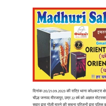
दिनांकः20/21.09.2023 की रात्रि थाना को0कटरा क्षे
चील्ह जनपद मीरजापुर, उम्र 22 वर्ष को अज्ञात मोटर
सवार द्वारा गोली मारने की सूचना परिजनों द्वारा पुलिस 