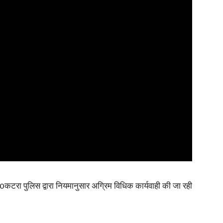
News
Paper
 को0कटरा पुलिस द्वारा नियमानुसार अग्रिम विधिक कार्यवाही की जा रही