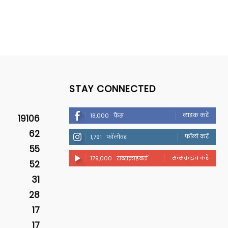
STAY CONNECTED
लाइक करें
18,000
फैंस
19106
62
फॉलो करें
1,791
फॉलोवर
55
सब्सक्राइब करें
179,000
सब्सक्राइबर्स
52
31
28
17
17