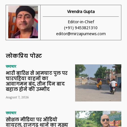
Virendra Gupta
Editor-in-Chief
(+91) 9453821310
editor@mirzapurnews.com
लोकप्रिय पोस्ट
समाचार
भारी बारिश से आमघाट पुल पर
चारपहिया वाहनों का
आवागमन बंद, तीन दिन बाद
बहाल होने की उम्मीद
August 7, 2026
समाचार
सोशल मीडिया पर ऑडियो
वायरल, राजगढ़ थाने का मुख्य