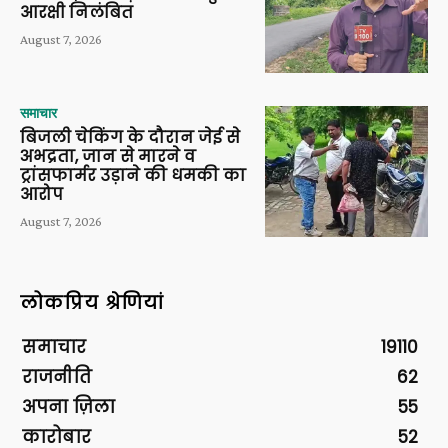
आरक्षी निलंबित
August 7, 2026
समाचार
बिजली चेकिंग के दौरान जेई से
अभद्रता, जान से मारने व
ट्रांसफार्मर उड़ाने की धमकी का
आरोप
August 7, 2026
लोकप्रिय श्रेणियां
समाचार
19110
राजनीति
62
अपना ज़िला
55
कारोबार
52