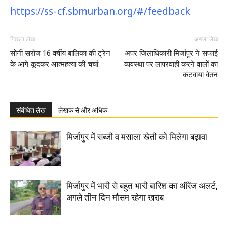
https://ss-cf.sbmurban.org/#/feedback
पिछला लेख
अगला लेख
सोनी सरोज 16 वर्षीय बालिका की ट्रेन
अपर जिलाधिकारी मिर्जापुर ने सफाई
के आगे कूदकर आत्महत्या की चर्चा
व्यवस्था पर लापरवाही करने वालों का
कटवाया वेतन
संबंधित लेख
लेखक से और अधिक
मिर्जापुर में सब्जी व मसाला खेती को मिलेगा बढ़ावा
मिर्जापुर में भारी से बहुत भारी बारिश का ऑरेंज अलर्ट,
अगले तीन दिन मौसम रहेगा खराब