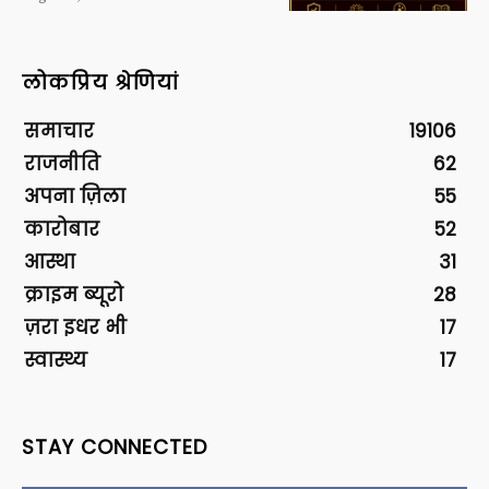
लोकप्रिय श्रेणियां
समाचार
19106
राजनीति
62
अपना ज़िला
55
कारोबार
52
आस्था
31
क्राइम ब्यूरो
28
ज़रा इधर भी
17
स्वास्थ्य
17
STAY CONNECTED