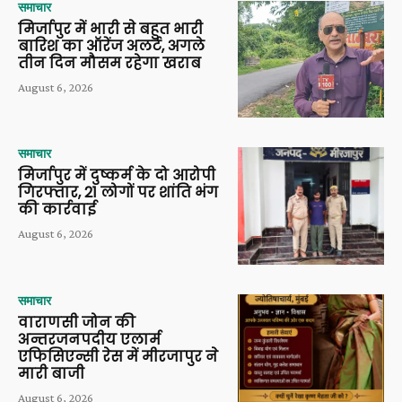
समाचार
मिर्जापुर में भारी से बहुत भारी
बारिश का ऑरेंज अलर्ट, अगले
तीन दिन मौसम रहेगा खराब
August 6, 2026
समाचार
मिर्जापुर में दुष्कर्म के दो आरोपी
गिरफ्तार, 21 लोगों पर शांति भंग
की कार्रवाई
August 6, 2026
समाचार
वाराणसी जोन की
अन्तरजनपदीय एलार्म
एफिसिएन्सी रेस में मीरजापुर ने
मारी बाजी
August 6, 2026