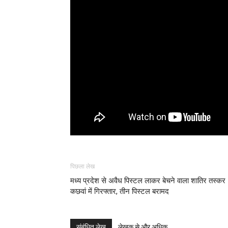
पिछला लेख
मध्य प्रदेश से अवैध पिस्टल लाकर बेचने वाला शातिर तस्कर
कछवां में गिरफ्तार, तीन पिस्टल बरामद
संबंधित लेख
लेखक से और अधिक