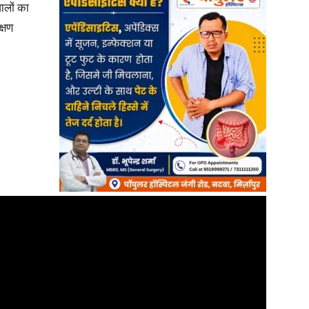
वालों का
क्षण