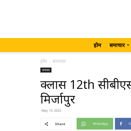
होम
समाचार
होम
समाचार
समाचार
क्लास 12th सीबीए
मिर्जापुर
May 13, 2026
WhatsApp
F
Share