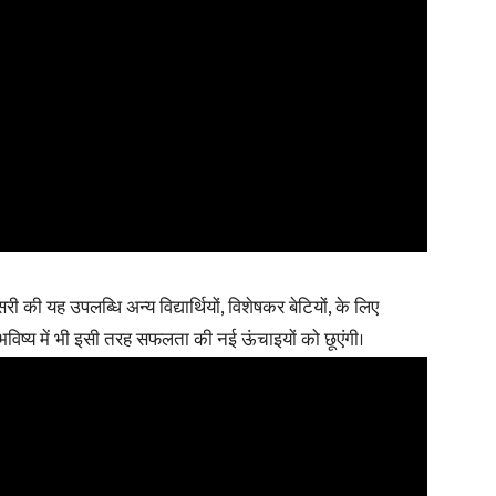
री की यह उपलब्धि अन्य विद्यार्थियों, विशेषकर बेटियों, के लिए
एं भविष्य में भी इसी तरह सफलता की नई ऊंचाइयों को छूएंगी।