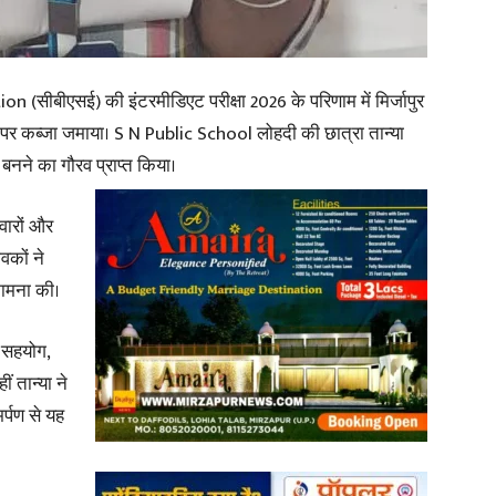
(सीबीएसई) की इंटरमीडिएट परीक्षा 2026 के परिणाम में मिर्जापुर
 स्थान पर कब्जा जमाया। S N Public School लोहदी की छात्रा तान्या
News
नने का गौरव प्राप्त किया।
वारों और
वकों ने
Paper
कामना की।
 सहयोग,
ं तान्या ने
र्पण से यह