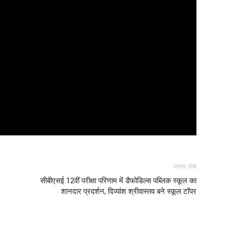
अगला लेख
सीबीएसई 12वीं परीक्षा परिणाम में डैफोडिल्स पब्लिक स्कूल का
शानदार प्रदर्शन, दिव्यांश श्रीवास्तव बने स्कूल टॉपर