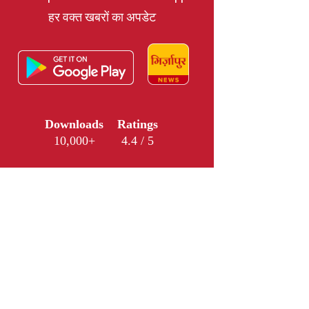
हर वक्त खबरों का अपडेट
Downloads
Ratings
10,000+
4.4 / 5