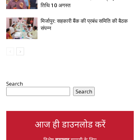
तिथि 10 अगस्त
मिर्जापुर: सहकारी बैंक की प्रबंध समिति की बैठक
संपन्न
Search
Search
आज ही डाउनलोड करें
विशेष
समाचार
सामग्री के लिए