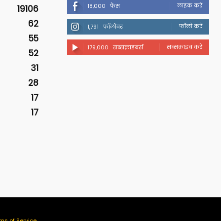
लाइक करें
18,000
फैंस
19106
62
फॉलो करें
1,791
फॉलोवर
55
सब्सक्राइब करें
179,000
सब्सक्राइबर्स
52
31
28
17
17
ms of Service