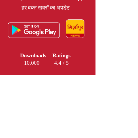
हर वक्त खबरों का अपडेट
Downloads
Ratings
10,000+
4.4 / 5