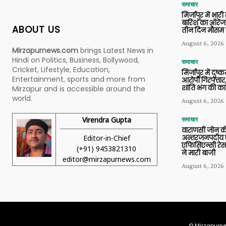
समाचार
मिर्जापुर में भारी
बारिश का ऑरेंज
ABOUT US
तीन दिन मौसम 
August 6, 2026
Mirzapurnews.com
brings Latest News in
Hindi on Politics, Business, Bollywood,
समाचार
Cricket, Lifestyle, Education,
मिर्जापुर में दुष्क
Entertainment, sports and more from
आरोपी गिरफ्तार,
शांति भंग की कार
Mirzapur and is accessible around the
world.
August 6, 2026
Virendra Gupta
समाचार
वाराणसी जोन क
Editor-in-Chief
अन्तरजनपदीय ए
एफिसिएन्सी रेस 
(+91) 9453821310
ने मारी बाजी
editor@mirzapurnews.com
August 6, 2026
© Mirzapurne