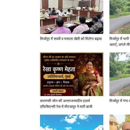
मिर्जापुर में सब्जी व मसाला खेती को मिलेगा बढ़ावा
मिर्जापुर में भा
अलर्ट, अगले त
वाराणसी जोन की अन्तरजनपदीय एलार्म
मिर्जापुर में गं
एफिसिएन्सी रेस में मीरजापुर ने मारी बाजी