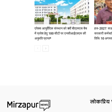
एपेक्स आयुर्वेदिक संस्थान को 9वीं बीएएमएस बैच
हज-2027: सऊदी 
में प्रवेश हेतु 100 सीटों पर एनसीआईएसएम की
सरकारी कर्मचार
अनुमति प्राप्त*
तिथि 10 अगस्त
लोकप्रिय 