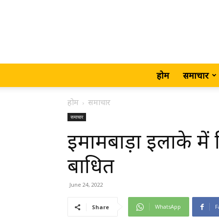
होम
समाचार
होम
समाचार
समाचार
इमामबाड़ा इलाके में
बाधित
June 24, 2022
WhatsApp
F
Share