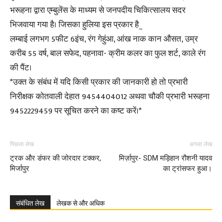
भरूहना द्वारा एम्बुलेंस के माध्यम से जनपदीय चिकित्सालय सदर
भिजवाया गया है। जिसका हुलिया इस प्रकार है_
लम्बाई लगभग 5फीट 6इंच, रंग गेहुंआ, आंख नाक कान औसत, उम्र
करीब 55 वर्ष, बाल सफेद, पहनावा- क्रीम कलर का फुल शर्ट, काले रंग
की पैंट।
*उक्त के संबंध में यदि किसी प्रकार की जानकारी हो तो प्रभारी
निरीक्षक कोतवाली देहात 9454404012 अथवा चौकी प्रभारी भरूहना
9452229459 पर सूचित करने का कष्ट करें।*
पिछला लेख
अगला लेख
ट्रक और डंफर की जोरदार टक्कर,
मिर्ज़ापुर- SDM मड़िहान रौशनी यादव
मिर्जापुर
का ट्रांसफर हुआ।
संबंधित लेख
लेखक से और अधिक