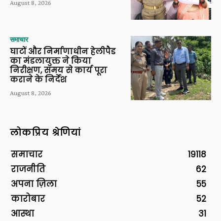
August 8, 2026
समाचार
घाटों और निर्माणाधीन हेलीपैड
का मंडलायुक्त ने किया
निरीक्षण, समय से कार्य पूरा
कराने के निर्देश
August 8, 2026
लोकप्रिय श्रेणियां
समाचार
19118
राजनीति
62
अपना ज़िला
55
कारोबार
52
आस्था
31