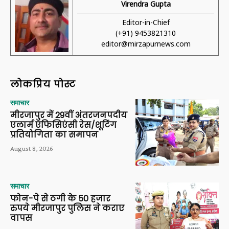
Virendra Gupta
Editor-in-Chief
(+91) 9453821310
editor@mirzapurnews.com
लोकप्रिय पोस्ट
समाचार
मीरजापुर में 29वीं अंतरजनपदीय
एलार्म एफिसिएंसी रेस/शूटिंग
प्रतियोगिता का समापन
August 8, 2026
समाचार
फोन-पे से ठगी के 50 हजार
रुपये मीरजापुर पुलिस ने कराए
वापस