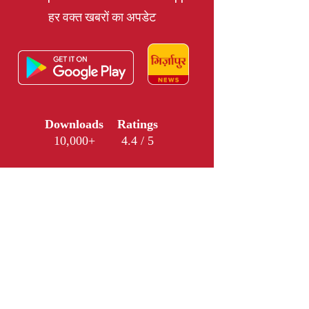
हर वक्त खबरों का अपडेट
Downloads
Ratings
10,000+
4.4 / 5