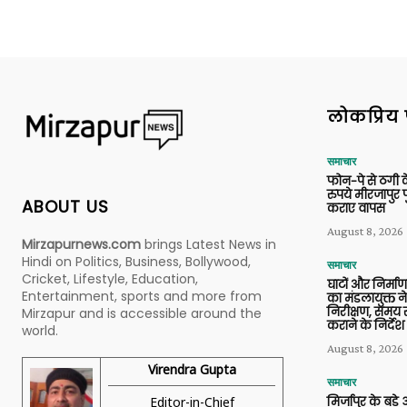
लोकप्रिय 
समाचार
फोन-पे से ठगी 
रुपये मीरजापुर 
ABOUT US
कराए वापस
August 8, 2026
Mirzapurnews.com
brings Latest News in
Hindi on Politics, Business, Bollywood,
समाचार
Cricket, Lifestyle, Education,
घाटों और निर्मा
Entertainment, sports and more from
का मंडलायुक्त न
निरीक्षण, समय से
Mirzapur and is accessible around the
कराने के निर्देश
world.
August 8, 2026
Virendra Gupta
समाचार
Editor-in-Chief
मिर्जापुर के बड़े