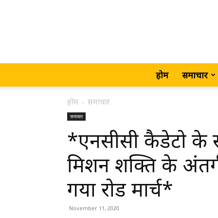
होम
समाचार
होम
समाचार
समाचार
*एनसीसी कैडेटो के
मिशन शक्ति के अंतर
गया रोड मार्च*
November 11, 2020