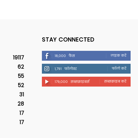
STAY CONNECTED
लाइक करें
18,000
फैंस
19117
62
फॉलो करें
1,791
फॉलोवर
55
सब्सक्राइब करें
179,000
सब्सक्राइबर्स
52
31
28
17
17