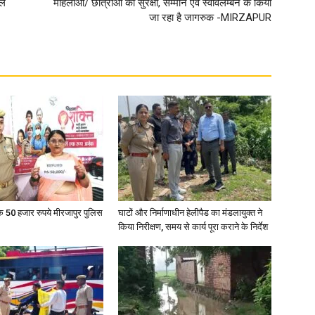
यल
महिलाओ/ छात्राओं को सुरक्षा, सम्मान एवं स्वावलम्बन के किया
जा रहा है जागरुक -MIRZAPUR
in
Hindi,
के 50 हजार रुपये मीरजापुर पुलिस
घाटों और निर्माणाधीन हेलीपैड का मंडलायुक्त ने
Today
किया निरीक्षण, समय से कार्य पूरा कराने के निर्देश
Hindi