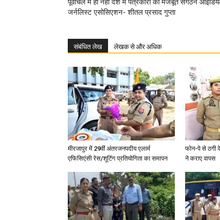
पूर्वांचल में ही नहीं देश में पत्रकारों का मजबूत संगठन आइडि
जर्नलिस्ट एसोसिएशन- शीतल प्रसाद गुप्ता
संबंधित लेख
लेखक से और अधिक
मीरजापुर में 29वीं अंतरजनपदीय एलार्म
फोन-पे से ठगी 
एफिसिएंसी रेस/शूटिंग प्रतियोगिता का समापन
ने कराए वापस