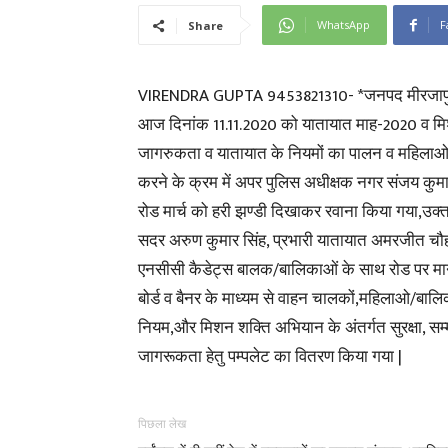
WhatsApp
F
Share
VIRENDRA GUPTA 9453821310- *जनपद मीरजाप
आज दिनांक 11.11.2020 को यातायात माह-2020 व मिशन 
जागरुकता व यातायात के नियमों का पालन व महिलाओ तथ
करने के क्रम में अपर पुलिस अधीक्षक नगर संजय कुमार
रोड मार्च को हरी झण्डी दिखाकर रवाना किया गया,उक्त रो
सदर अरुण कुमार सिंह, प्रभारी यातायात अमरजीत चौहान
एनसीसी कैडेट्स बालक/बालिकाओं के साथ रोड पर मानव 
बोर्ड व बैनर के माध्यम से वाहन चालकों,महिलाओ/बालि
नियम,और मिशन शक्ति अभियान के अंतर्गत सुरक्षा, सम
जागरूकता हेतु पम्पलेट का वितरण किया गया |
पिछला लेख