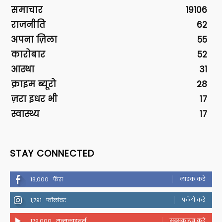
समाचार
19106
राजनीति
62
अपना ज़िला
55
कारोबार
52
आस्था
31
क्राइम ब्यूरो
28
ज़रा इधर भी
17
स्वास्थ्य
17
STAY CONNECTED
लाइक करें
18,000
फैंस
फॉलो करें
1,791
फॉलोवर
सब्सक्राइब करें
179,000
सब्सक्राइबर्स