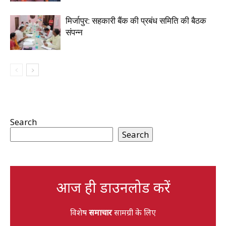
मिर्जापुर: सहकारी बैंक की प्रबंध समिति की बैठक
संपन्न
Search
Search
आज ही डाउनलोड करें
विशेष
समाचार
सामग्री के लिए