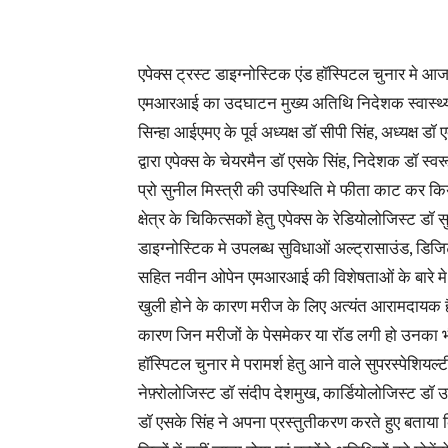
एपेक्स ट्रस्ट डाइग्नोस्टिक एंड हॉस्पिटल चुनार मे आ
एमआरआई का उदघाटन मुख्य अतिथि निदेशक स्वास्थ्य से
सिन्हा आईएमए के पूर्व अध्यक्ष डॉ सीपी सिंह, अध्यक्ष 
द्वारा एपेक्स के चेयरमैन डॉ एसके सिंह, निदेशक डॉ स्
प्रो सुनील मिस्त्री की उपस्थिति मे फीता काट कर कि
क्षेत्र के चिकित्सकों हेतु एपेक्स के रेडियोलोजिस्ट डॉ सु
डाइग्नोस्टिक मे उपलब्ध सुविधाओं अल्ट्रासाउंड, डिज
सहित नवीन ओपेन एमआरआई की विशेषताओं के बारे मे 
खुली होने के कारण मरीज के लिए अत्यंत आरामदायक है 
कारण जिन मरीजों के पेसमेकर या रॉड लगी हो उनका भी 
हॉस्पिटल चुनार मे परामर्श हेतु आने वाले सुपरस्पेशियल्टी
नेफ़्रोलोजिस्ट डॉ संदीप देशमुख, कार्डियोलोजिस्ट डॉ उत्
डॉ एसके सिंह ने अपना प्रस्तुतीकरण करते हुए बताया 