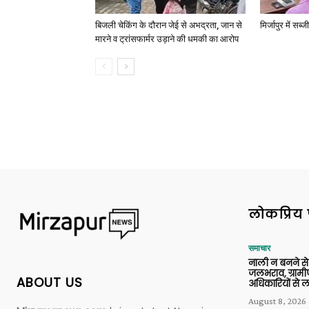
बिजली चेकिंग के दौरान जेई से अभद्रता, जान से
मिर्जापुर में सब
मारने व ट्रांसफार्मर उड़ाने की धमकी का आरोप
लोकप्रिय 
समाचार
नाली न बनने से रा
जलभराव, ग्रामी
ABOUT US
अधिकारियों से ल
August 8, 2026