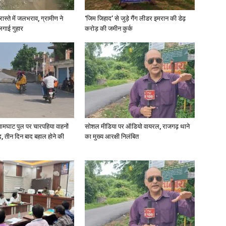
रास्ते में जलभराव, ग्रामीण ने
‘जिम जिहाद’ से जुड़े गैंग लीडर इमरान की डेढ़
लगाई गुहार
करोड़ की जमीन कुर्क
News
आमघाट पुल पर चारपहिया वाहनों
सोशल मीडिया पर ऑडियो वायरल, राजगढ़ थाने
Paper
, तीन दिन बाद बहाल होने की
का मुख्य आरक्षी निलंबित