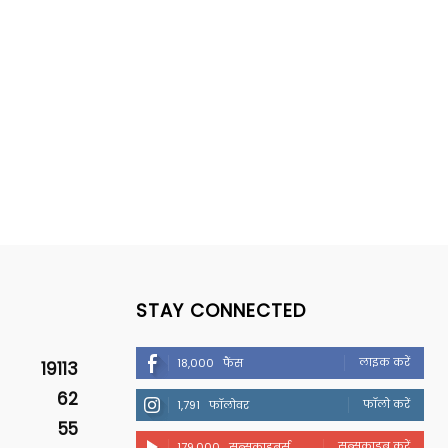
STAY CONNECTED
लाइक करें
18,000
फैंस
19113
62
फॉलो करें
1,791
फॉलोवर
55
सब्सक्राइब करें
179,000
सब्सक्राइबर्स