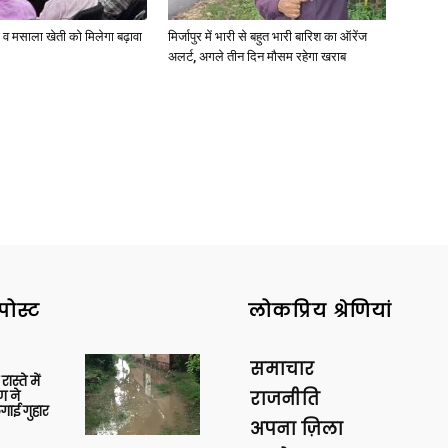
्जी व मसाला खेती को मिलेगा बढ़ावा
मिर्जापुर में भारी से बहुत भारी बारिश का ऑरेंज
अलर्ट, अगले तीन दिन मौसम रहेगा खराब
पोस्ट
लोकप्रिय श्रेणियां
समाचार
स्ते में
ण ने
राजनीति
गाई गुहार
अपना ज़िला