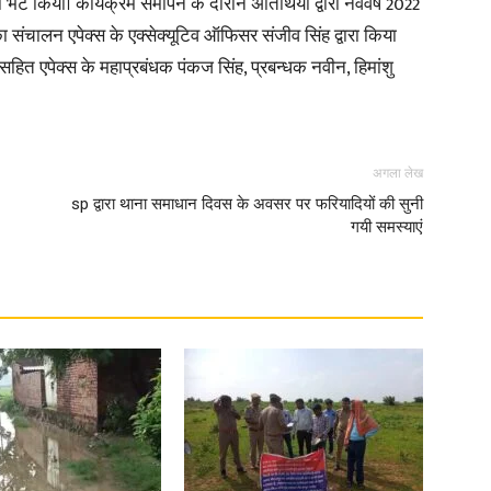
ंटो भेंट किया। कार्यक्रम समापन के दौरान अतिथियों द्वारा नववर्ष 2022
संचालन एपेक्स के एक्सेक्यूटिव ऑफिसर संजीव सिंह द्वारा किया
in
यों सहित एपेक्स के महाप्रबंधक पंकज सिंह, प्रबन्धक नवीन, हिमांशु
अगला लेख
Hindi,
sp द्वारा थाना समाधान दिवस के अवसर पर फरियादियों की सुनी
गयी समस्याएं
Today
Hindi