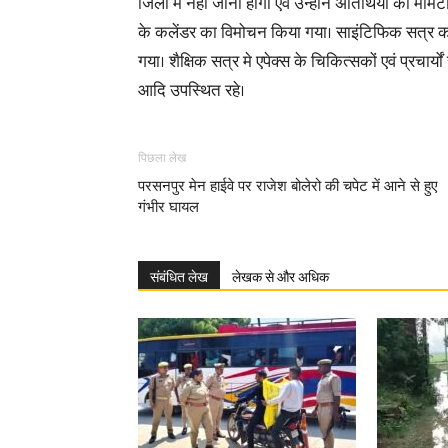
जिलों में नहीं जाना होगा एवं उन्होंने अतिथियों को मोमे
के कलेंडर का विमोचन किया गया। साइंटिफिक सत्र का 
गया। शैक्षिक सत्र मे एपेक्स के चिकित्सकों एवं प्रचार्
आदि उपस्थित रहे।
पिछला लेख
परसनपुर मेन हाईवे पर राजेश बोलेरो की चपेट में आने से हुए
गंभीर घायल
संबंधित लेख
लेखक से और अधिक