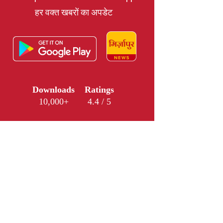
हर वक्त खबरों का अपडेट
Downloads
Ratings
10,000+
4.4 / 5