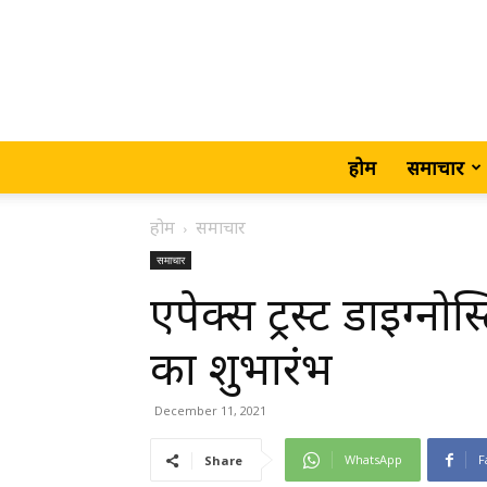
होम
समाचार
होम
समाचार
समाचार
एपेक्स ट्रस्ट डाइग
का शुभारंभ
December 11, 2021
WhatsApp
F
Share