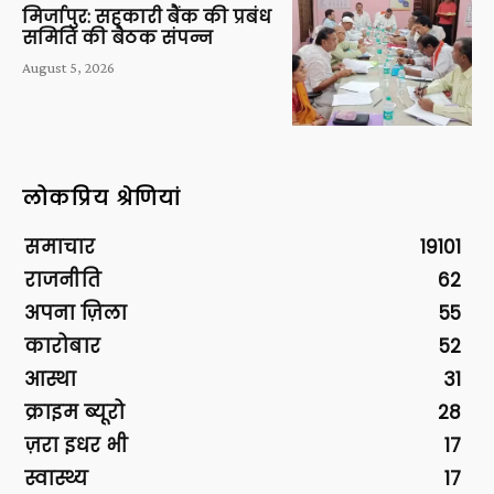
मिर्जापुर: सहकारी बैंक की प्रबंध
समिति की बैठक संपन्न
August 5, 2026
लोकप्रिय श्रेणियां
समाचार
19101
राजनीति
62
अपना ज़िला
55
कारोबार
52
आस्था
31
क्राइम ब्यूरो
28
ज़रा इधर भी
17
स्वास्थ्य
17