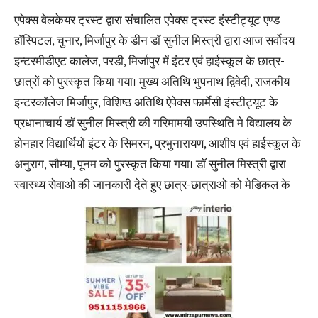
एपेक्स वेलकेयर ट्रस्ट द्वारा संचालित एपेक्स ट्रस्ट इंस्टीट्यूट एण्ड
हॉस्पिटल, चुनार, मिर्जापुर के डीन डॉ सुनील मिस्त्री द्वारा आज सर्वोदय
इन्टरमीडीएट कालेज, परडी, मिर्जापुर में इंटर एवं हाईस्कूल के छात्र-
छात्रों को पुरस्कृत किया गया। मुख्य अतिथि भुपनाथ द्विवेदी, राजकीय
इन्टरकॉलेज मिर्जापुर, विशिष्ठ अतिथि ऐपेक्स फार्मेसी इंस्टीट्यूट के
प्रधानाचार्य डॉ सुनील मिस्त्री की गरिमामयी उपस्थिति मे विद्यालय के
होनहार विद्यार्थियों इंटर के सिमरन, प्रभुनारायण, आशीष एवं हाईस्कूल के
अनुराग, सौम्या, पूनम को पुरस्कृत किया गया। डॉ सुनील मिस्त्री द्वारा
स्वास्थ्य सेवाओ की जानकारी देते हुए छात्र-छात्राओ को मेडिकल के