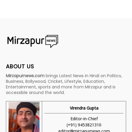
ABOUT US
Mirzapurnews.com
brings Latest News in Hindi on Politics,
Business, Bollywood, Cricket, Lifestyle, Education,
Entertainment, sports and more from Mirzapur and is
accessible around the world.
Virendra Gupta
Editor-in-Chief
(+91) 9453821310
editor@mirzapurnews.com