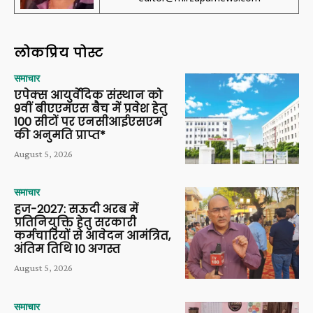
लोकप्रिय पोस्ट
समाचार
एपेक्स आयुर्वेदिक संस्थान को
9वीं बीएएमएस बैच में प्रवेश हेतु
100 सीटों पर एनसीआईएसएम
की अनुमति प्राप्त*
August 5, 2026
समाचार
हज-2027: सऊदी अरब में
प्रतिनियुक्ति हेतु सरकारी
कर्मचारियों से आवेदन आमंत्रित,
अंतिम तिथि 10 अगस्त
August 5, 2026
समाचार