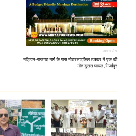
News
अगला लेख
मड़िहान-राजगढ़ मार्ग के पास मोटरसाइकिल टक्कर में एक की
मौत दूसरा घायल ,मिर्जापुर
Paper