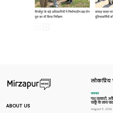
मिर्जापुर के बड़े अधिकारियों ने निर्माणाधीन छह लेन
कांवड़ यात्रा मा
पुल का भी किया निरीक्षण
पुलिसकर्मियों को 
लोकप्रिय 
समाचार
पशु तस्करी, अ
चाकू के साथ चार
ABOUT US
August 9, 2026