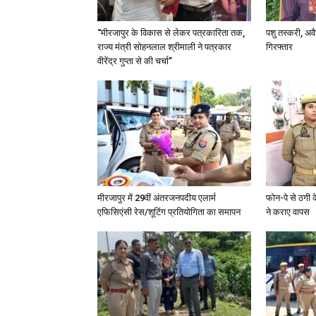
“मीरजापुर के विकास से लेकर पत्रकारिता तक,
पशु तस्करी, अ
राज्य मंत्री सोहनलाल श्रीमाली ने पत्रकार
गिरफ्तार
वीरेंद्र गुप्ता से की चर्चा”
मीरजापुर में 29वीं अंतरजनपदीय एलार्म
फोन-पे से ठगी 
एफिसिएंसी रेस/शूटिंग प्रतियोगिता का समापन
ने कराए वापस