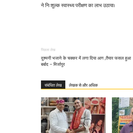
ने निःशुल्क स्वास्थ्य परीक्षण का लाभ उठाया।
पिछला लेख
दुश्मनी भजाने के चक्कर में लगा दिया आग ,तैयार फसल हुआ
बर्बाद – मिर्जापुर
संबंधित लेख
लेखक से और अधिक