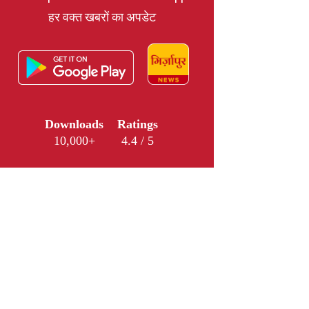
हर वक्त खबरों का अपडेट
Downloads
Ratings
10,000+
4.4 / 5