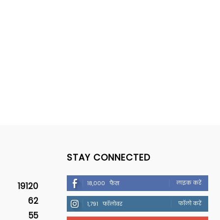
STAY CONNECTED
लाइक करें
18,000
फैंस
19120
62
फॉलो करें
1,791
फॉलोवर
55