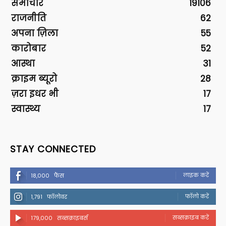
समाचार
19106
राजनीति
62
अपना ज़िला
55
कारोबार
52
आस्था
31
क्राइम ब्यूरो
28
ज़रा इधर भी
17
स्वास्थ्य
17
STAY CONNECTED
लाइक करें
18,000
फैंस
फॉलो करें
1,791
फॉलोवर
सब्सक्राइब करें
179,000
सब्सक्राइबर्स