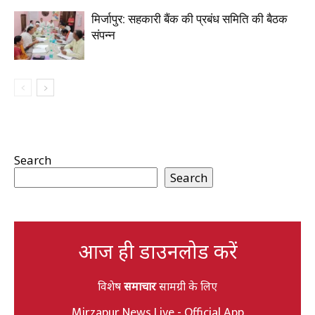
मिर्जापुर: सहकारी बैंक की प्रबंध समिति की बैठक
संपन्न
Search
Search
आज ही डाउनलोड करें
विशेष
समाचार
सामग्री के लिए
Mirzapur News Live - Official App