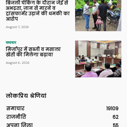
बिजली चेकिंग के दौरान जेई से
अभद्रता, जान से मारने व
ट्रांसफार्मर उड़ाने की धमकी का
आरोप
August 7, 2026
समाचार
मिर्जापुर में सब्जी व मसाला
खेती को मिलेगा बढ़ावा
August 6, 2026
लोकप्रिय श्रेणियां
समाचार
19109
राजनीति
62
अपना ज़िला
55