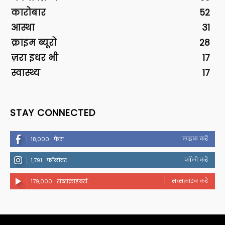
कारोबार
52
आस्था
31
क्राइम ब्यूरो
28
ज़रा इधर भी
17
स्वास्थ्य
17
STAY CONNECTED
लाइक करें
18,000
फैंस
फॉलो करें
1,791
फॉलोवर
सब्सक्राइब करें
179,000
सब्सक्राइबर्स