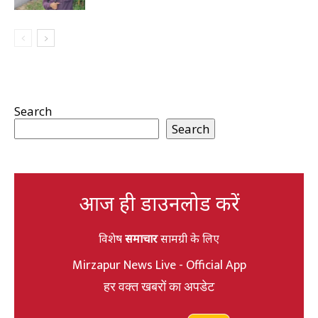
Search
Search
आज ही डाउनलोड करें
विशेष
समाचार
सामग्री के लिए
Mirzapur News Live - Official App
हर वक्त खबरों का अपडेट