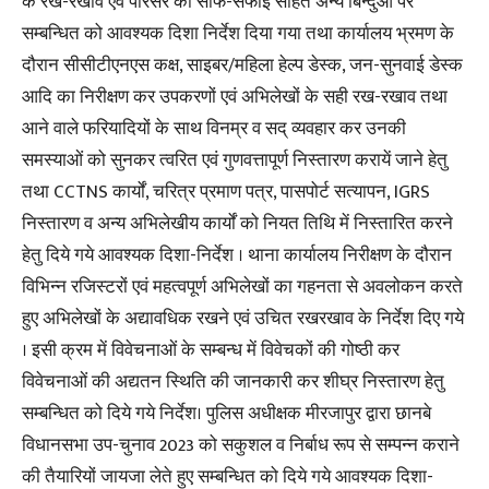
के रख-रखाव एवं परिसर की साफ-सफाई सहित अन्य बिन्दुओं पर
सम्बन्धित को आवश्यक दिशा निर्देश दिया गया तथा कार्यालय भ्रमण के
दौरान सीसीटीएनएस कक्ष, साइबर/महिला हेल्प डेस्क, जन-सुनवाई डेस्क
आदि का निरीक्षण कर उपकरणों एवं अभिलेखों के सही रख-रखाव तथा
आने वाले फरियादियों के साथ विनम्र व सद् व्यवहार कर उनकी
समस्याओं को सुनकर त्वरित एवं गुणवत्तापूर्ण निस्तारण करायें जाने हेतु
तथा CCTNS कार्यों, चरित्र प्रमाण पत्र, पासपोर्ट सत्यापन, IGRS
निस्तारण व अन्य अभिलेखीय कार्यों को नियत तिथि में निस्तारित करने
हेतु दिये गये आवश्यक दिशा-निर्देश । थाना कार्यालय निरीक्षण के दौरान
विभिन्न रजिस्टरों एवं महत्वपूर्ण अभिलेखों का गहनता से अवलोकन करते
हुए अभिलेखों के अद्यावधिक रखने एवं उचित रखरखाव के निर्देश दिए गये
। इसी क्रम में विवेचनाओं के सम्बन्ध में विवेचकों की गोष्ठी कर
विवेचनाओं की अद्यतन स्थिति की जानकारी कर शीघ्र निस्तारण हेतु
सम्बन्धित को दिये गये निर्देश। पुलिस अधीक्षक मीरजापुर द्वारा छानबे
विधानसभा उप-चुनाव 2023 को सकुशल व निर्बाध रूप से सम्पन्न कराने
की तैयारियों जायजा लेते हुए सम्बन्धित को दिये गये आवश्यक दिशा-