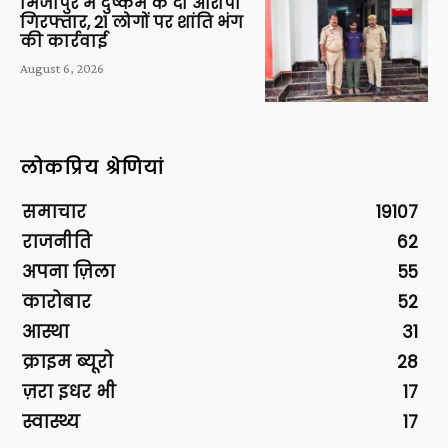
मिर्जापुर में दुष्कर्म के दो आरोपी
गिरफ्तार, 21 लोगों पर शांति भंग
की कार्रवाई
August 6, 2026
लोकप्रिय श्रेणियां
समाचार
19107
राजनीति
62
अपना ज़िला
55
कारोबार
52
आस्था
31
क्राइम ब्यूरो
28
ज़रा इधर भी
17
स्वास्थ्य
17