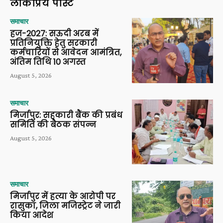
लोकप्रिय पोस्ट
समाचार
हज-2027: सऊदी अरब में
प्रतिनियुक्ति हेतु सरकारी
कर्मचारियों से आवेदन आमंत्रित,
अंतिम तिथि 10 अगस्त
August 5, 2026
समाचार
मिर्जापुर: सहकारी बैंक की प्रबंध
समिति की बैठक संपन्न
August 5, 2026
समाचार
मिर्जापुर में हत्या के आरोपी पर
रासुका, जिला मजिस्ट्रेट ने जारी
किया आदेश