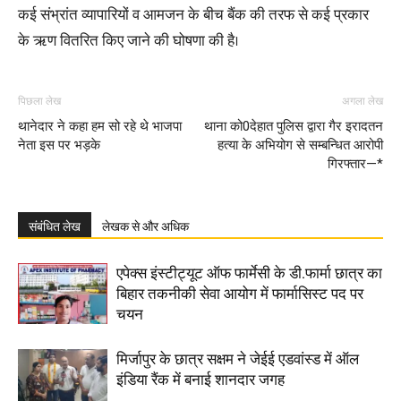
कई संभ्रांत व्यापारियों व आमजन के बीच बैंक की तरफ से कई प्रकार
के ऋण वितरित किए जाने की घोषणा की है।
पिछला लेख
अगला लेख
थानेदार ने कहा हम सो रहे थे भाजपा
थाना को0देहात पुलिस द्वारा गैर इरादतन
नेता इस पर भड़के
हत्या के अभियोग से सम्बन्धित आरोपी
गिरफ्तार—*
संबंधित लेख
लेखक से और अधिक
एपेक्स इंस्टीट्यूट ऑफ फार्मेसी के डी.फार्मा छात्र का
बिहार तकनीकी सेवा आयोग में फार्मासिस्ट पद पर
चयन
मिर्जापुर के छात्र सक्षम ने जेईई एडवांस्ड में ऑल
इंडिया रैंक में बनाई शानदार जगह