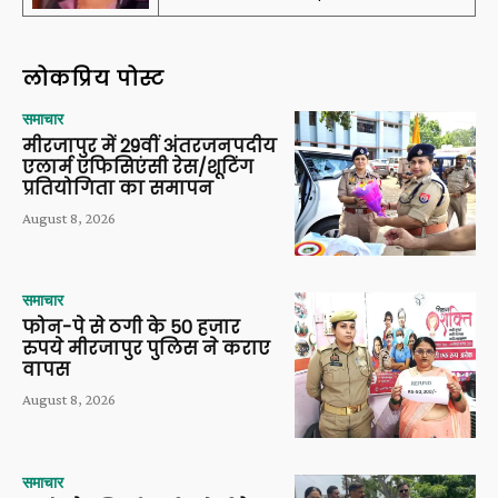
लोकप्रिय पोस्ट
समाचार
मीरजापुर में 29वीं अंतरजनपदीय
एलार्म एफिसिएंसी रेस/शूटिंग
प्रतियोगिता का समापन
August 8, 2026
समाचार
फोन-पे से ठगी के 50 हजार
रुपये मीरजापुर पुलिस ने कराए
वापस
August 8, 2026
समाचार