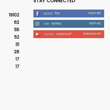
STAY CONNECTED
लाइक करें
18,000
फैंस
19102
62
फॉलो करें
1,791
फॉलोवर
55
सब्सक्राइब करें
179,000
सब्सक्राइबर्स
52
31
28
17
17