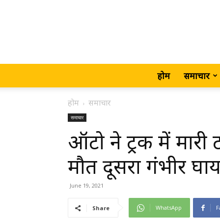
होम
समाचार
होम
समाचार
समाचार
ऑटो ने ट्रक में मार
मौत दूसरा गंभीर घाय
June 19, 2021
WhatsApp
F
Share