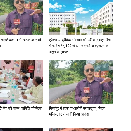
in
के चलते कक्षा 1 से 8 तक के सभी
एपेक्स आयुर्वेदिक संस्थान को 9वीं बीएएमएस बैच
द
में प्रवेश हेतु 100 सीटों पर एनसीआईएसएम की
अनुमति प्राप्त*
Hindi,
Today
री बैंक की प्रबंध समिति की बैठक
मिर्जापुर में हत्या के आरोपी पर रासुका, जिला
मजिस्ट्रेट ने जारी किया आदेश
Hindi