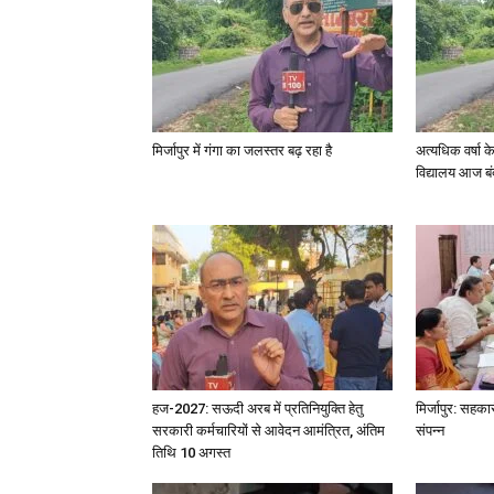
मिर्जापुर में गंगा का जलस्तर बढ़ रहा है
अत्यधिक वर्षा 
विद्यालय आज बं
हज-2027: सऊदी अरब में प्रतिनियुक्ति हेतु
मिर्जापुर: सहका
सरकारी कर्मचारियों से आवेदन आमंत्रित, अंतिम
संपन्न
तिथि 10 अगस्त