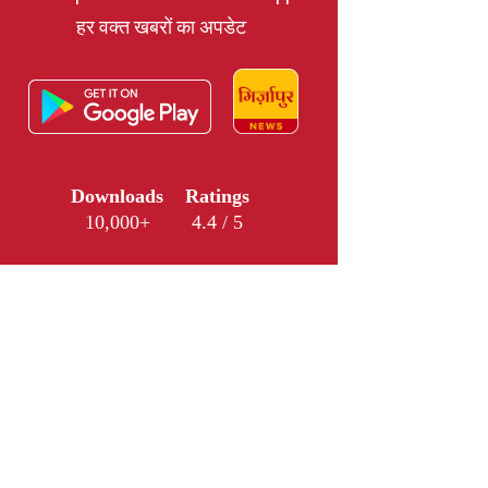
हर वक्त खबरों का अपडेट
Downloads
Ratings
10,000+
4.4 / 5