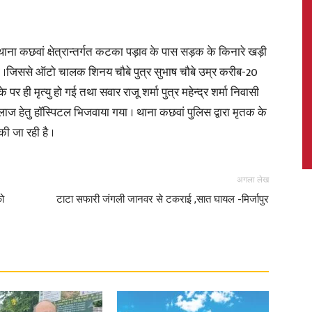
 कछवां क्षेत्रान्तर्गत कटका पड़ाव के पास सड़क के किनारे खड़ी
गया ।जिससे ऑटो चालक शिनय चौबे पुत्र सुभाष चौबे उम्र करीब-20
News,
र ही मृत्यु हो गई तथा सवार राजू शर्मा पुत्र महेन्द्र शर्मा निवासी
इलाज हेतु हॉस्पिटल भिजवाया गया । थाना कछवां पुलिस द्वारा मृतक के
ी जा रही है ।
Latest
अगला लेख
को
टाटा सफारी जंगली जानवर से टकराई ,सात घायल -मिर्जापुर
News