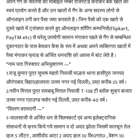
अपने गैंग के सदस्यों का मोबाइल नम्बर रजिस्टर्ड कराकर बैंक खाते को
स्वयं प्रयोग करते है और उन खातों में गैंग के अन्य सदस्य लोगो से
ऑनलाइन ठगी कर पैसा जमा करवाते है । जिन पैसो को एक खाते से
दूसरे खाते में ट्रांसपर करते हुए ऑनलाइन शॉपिंग कम्पनियों(Flipkart,
PayTM etc) से घरेलू उपयोगी सामान मंगाकर पहले से गैंग से सम्बन्धित
दुकानदार के पास बेचकर कैश के रूप में अथवा अपने व्यक्तिगत खातों में
पैसा मंगाकर फ्राड से अर्जित धनराशि को आपस में बांट लेते है ।
*नाम पता गिरफ्तार अभियुक्तगण —*
1.राजू कुमार पुत्र सुभाष महतो निवासी माल्हरा थाना हासीपुरा जनपद
औरंगाबाद बिहार(हालपता उत्तम नगर नई दिल्ली), उम्र करीब-25 वर्ष ।
2.नवीन मित्तल पुत्र रामबाबू मित्तल निवासी T-138 टी ब्लॉक शुक्र बाजार
उत्तम नगर ग्राउण्ड फ्लोर नई दिल्ली, उम्र करीब-40 वर्ष ।
*विवरण बरामदगी —*
1-जालसाजी से अर्जित धन से फ्लिफ्कार्ट एवं अन्य इलेक्ट्रानिक
संसाधनों से क्रय किये गये सामान व दो अदद झोला जिसमें फारचून तेल
कुल 5 लीटर , आशीर्वाद आटा 2 अदद कुल 10 कि0ग्रा0 , बेशन 10