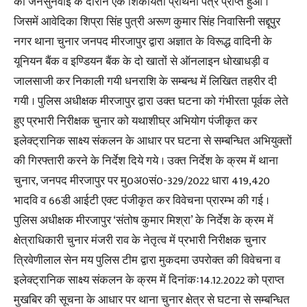
को जनसुनवाई के दौरान एक शिकायती प्रार्थना पत्र प्राप्त हुआ ।
जिसमें आवेदिका शिप्रा सिंह पुत्री अरूण कुमार सिंह निवासिनी सद्दूपुर
नगर थाना चुनार जनपद मीरजापुर द्वारा अज्ञात के विरूद्ध वादिनी के
यूनियन बैंक व इण्डियन बैंक के दो खातों से ऑनलाइन धोखाधड़ी व
जालसाजी कर निकाली गयी धनराशि के सम्बन्ध में लिखित तहरीर दी
गयी । पुलिस अधीक्षक मीरजापुर द्वारा उक्त घटना को गंभीरता पूर्वक लेते
हुए प्रभारी निरीक्षक चुनार को यथाशीघ्र अभियोग पंजीकृत कर
इलेक्ट्रानिक साक्ष्य संकलन के आधार पर घटना से सम्बन्धित अभियुक्तों
की गिरफ्तारी करने के निर्देश दिये गये । उक्त निर्देश के क्रम में थाना
चुनार, जनपद मीरजापुर पर मु0अ0सं0-329/2022 धारा 419,420
भादवि व 66डी आईटी एक्ट पंजीकृत कर विवेचना प्रारम्भ की गई ।
पुलिस अधीक्षक मीरजापुर ‘संतोष कुमार मिश्रा’ के निर्देश के क्रम में
क्षेत्राधिकारी चुनार मंजरी राव के नेतृत्व में प्रभारी निरीक्षक चुनार
त्रिवेणीलाल सेन मय पुलिस टीम द्वारा मुकदमा उपरोक्त की विवेचना व
इलेक्ट्रानिक साक्ष्य संकलन के क्रम में दिनांकः14.12.2022 को प्राप्त
मुखबिर की सूचना के आधार पर थाना चुनार क्षेत्र से घटना से सम्बन्धित