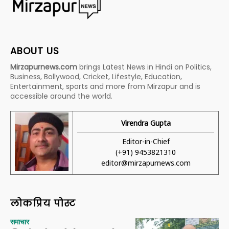
ABOUT US
Mirzapurnews.com
brings Latest News in Hindi on Politics,
Business, Bollywood, Cricket, Lifestyle, Education,
Entertainment, sports and more from Mirzapur and is
accessible around the world.
Virendra Gupta
Editor-in-Chief
(+91) 9453821310
editor@mirzapurnews.com
लोकप्रिय पोस्ट
समाचार