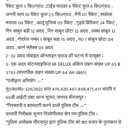
पैकेट कुल 5 कि0ग्रा0 ,टाईड पाउडर 6 पैकेट कुल 6 कि0ग्रा0 ,
अगनी चाय 10 पैकेट कुल 2.5 कि0ग्रा0 , मैगी 07 पैकेट , सफोला
मसाला 06 पैकेट , आलू भुजिया 05 पैकेट , गुड्डे बिस्किट 24 पैकेट ,
रिन साबुन बडी 12 अदद , रिन साबुन छोटा 12 अदद , लक्स साबून 12
अदद , गोदरेज नम्बर 1 साबून बडा 15 अदद , न0 1 साबून छोटा 04
अदद , कार्न फ्लैक्स 05 अदद
2- 02 अदद मोबाइल ऑनलाइन फ्राड की घटना में प्रयुक्त ।
3- एक अदद मोटरसाइकिल HF DELUX अंकित वाहन संख्या UP 65 B
5763 (वास्तविक वाहन संख्याःUP 64 AH 3861)
*पंजीकृत अभियोग —*
मु0अ0सं0-329/2022 धारा 419,420,467,468,471,411 भादवि व
66डी आईटी एक्ट थाना चुनार, जनपद मीरजापुर ।
*गिरफ्तारी व बरामदगी करने वाली पुलिस टीम —*
प्रभारी निरीक्षक चुनार त्रिवेणीलाल सेन मय पुलिस टीम ।
*पुलिस अधीक्षक मीरजापुर द्वारा पुलिस टीम को ₹ 20 हजार के पुरस्कार से