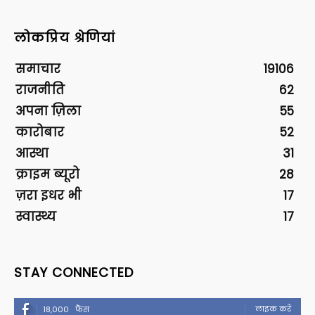
लोकप्रिय श्रेणियां
समाचार
19106
राजनीति
62
अपना ज़िला
55
कारोबार
52
आस्था
31
क्राइम ब्यूरो
28
ज़रा इधर भी
17
स्वास्थ्य
17
STAY CONNECTED
लाइक करें
18,000
फैंस