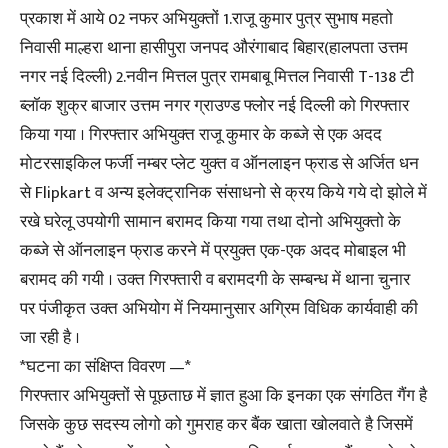
प्रकाश में आये 02 नफर अभियुक्तों 1.राजू कुमार पुत्र सुभाष महतो
निवासी माल्हरा थाना हासीपुरा जनपद औरंगाबाद बिहार(हालपता उत्तम
नगर नई दिल्ली) 2.नवीन मित्तल पुत्र रामबाबू मित्तल निवासी T-138 टी
ब्लॉक शुक्र बाजार उत्तम नगर ग्राउण्ड फ्लोर नई दिल्ली को गिरफ्तार
किया गया । गिरफ्तार अभियुक्त राजू कुमार के कब्जे से एक अदद
मोटरसाइकिल फर्जी नम्बर प्लेट युक्त व ऑनलाइन फ्राड से अर्जित धन
से Flipkart व अन्य इलेक्ट्रानिक संसाधनो से क्रय किये गये दो झोले में
रखे घरेलू उपयोगी सामान बरामद किया गया तथा दोनो अभियुक्तो के
कब्जे से ऑनलाइन फ्राड करने में प्रयुक्त एक-एक अदद मोबाइल भी
बरामद की गयी । उक्त गिरफ्तारी व बरामदगी के सम्बन्ध में थाना चुनार
पर पंजीकृत उक्त अभियोग में नियमानुसार अग्रिम विधिक कार्यवाही की
जा रही है ।
*घटना का संक्षिप्त विवरण —*
गिरफ्तार अभियुक्तों से पूछताछ में ज्ञात हुआ कि इनका एक संगठित गैंग है
जिसके कुछ सदस्य लोगो को गुमराह कर बैंक खाता खोलवाते है जिसमें