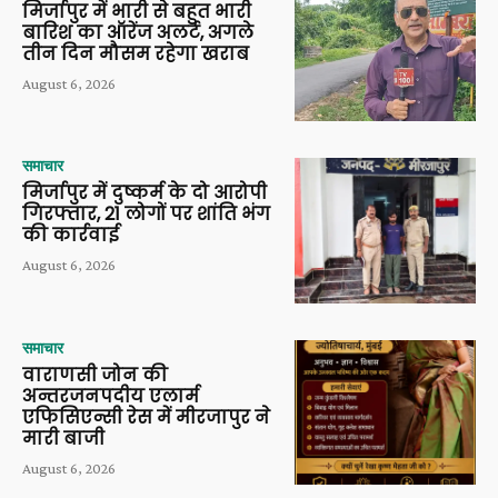
मिर्जापुर में भारी से बहुत भारी
बारिश का ऑरेंज अलर्ट, अगले
तीन दिन मौसम रहेगा खराब
August 6, 2026
समाचार
मिर्जापुर में दुष्कर्म के दो आरोपी
गिरफ्तार, 21 लोगों पर शांति भंग
की कार्रवाई
August 6, 2026
समाचार
वाराणसी जोन की
अन्तरजनपदीय एलार्म
एफिसिएन्सी रेस में मीरजापुर ने
मारी बाजी
August 6, 2026