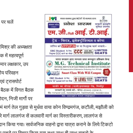
 पर चलें
News,
 मिश्र की अध्यक्षता
में महत्वपूर्ण
ुमार लक्षकार, उप
Latest
गीय परिवहन
 ट्रासपोर्ट
 बैठक में विगत बैठक
न, निजी मार्गो पर
मं मार्ग तेल गुड़वा से मुर्धवा वाया कोन विण्ढमगंज, कटौली, मझौली को
News
मार्ग लालगंज सें कलवारी मार्ग का विस्तारीकरण, लालगंज से
ान किया गया। सार्वजनिक वाहनो द्वारा यात्रा कराने के लिये टिकटो