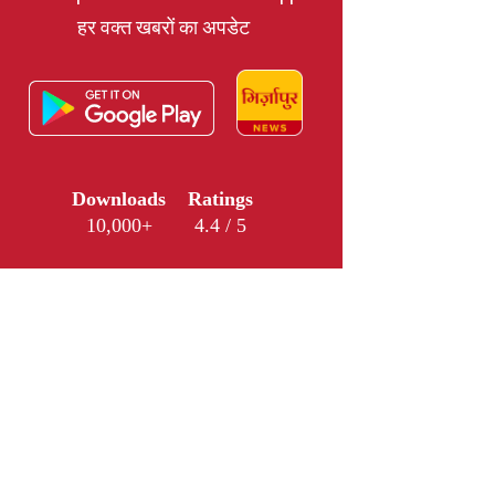
हर वक्त खबरों का अपडेट
Downloads
Ratings
10,000+
4.4 / 5