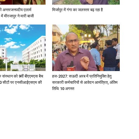
ी अन्तरजनपदीय एलार्म
मिर्जापुर में गंगा का जलस्तर बढ़ रहा है
में मीरजापुर ने मारी बाजी
िक संस्थान को 9वीं बीएएमएस बैच
हज-2027: सऊदी अरब में प्रतिनियुक्ति हेतु
ु 100 सीटों पर एनसीआईएसएम की
सरकारी कर्मचारियों से आवेदन आमंत्रित, अंतिम
तिथि 10 अगस्त