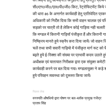
की बिक्री हेतु अभिक्रर्ता अनुज्ञप्ति हेतु प्रस्तुत प्
सी0एन0जी0/एल0पी0जी0 किट, रेट्रोफिटमेंट किये ज
की धारा 86 के अन्तर्गत कार्यवाही हेतु प्रतिवेदित प्
अधिकारी को निर्देश दिया कि सभी वाहन चालक एवं परिच
सड़को पर यात्री तो है लेकिन कोई गाड़िया नही चलती है
कि मण्डल में कितनी गाड़ियाॅ पंजीकृत हैं और कितनी गाड़
निष्क्रिय मानते हुये स्क्रैप करा दिया जायें। जो वाहन 
चलें तथा सभी सवारी गाड़ियो में पंजीकृत मार्ग रूट को प
बढ़ते हुये ई-रिक्शा की संख्या पर प्रभावी कदम उठाते
अधीक्षक एवं यातायात निरीक्षक द्वारा एक संयुक्त कमे
कार्यवाही करने पर बल दिया गया। मण्डलायुक्त ने कड़े श
हुये परिवहन व्यवस्था को दुरूस्त किया जायें।
पिछला लेख
वनस्पति औषधियो द्वारा पोषण पर बल-ब्लॉक प्रमुख गजेंद्र
प्रताप सिंह