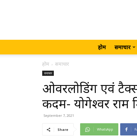
होम
समाचार
होम
समाचार
समाचार
ओवरलोडिंग एवं टैक्
कदम- योगेश्वर राम म
September 7, 2021
WhatsApp
F
Share