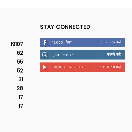
STAY CONNECTED
लाइक करें
18,000
फैंस
19107
62
फॉलो करें
1,791
फॉलोवर
55
सब्सक्राइब करें
179,000
सब्सक्राइबर्स
52
31
28
17
17