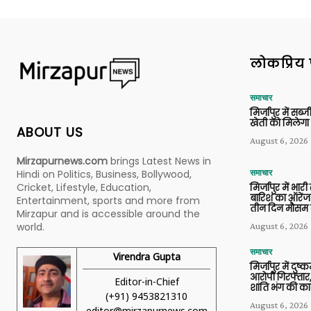
लोकप्रिय 
समाचार
मिर्जापुर में सब
खेती को मिलेगा 
ABOUT US
August 6, 2026
Mirzapurnews.com
brings Latest News in
Hindi on Politics, Business, Bollywood,
समाचार
Cricket, Lifestyle, Education,
मिर्जापुर में भारी
बारिश का ऑरेंज
Entertainment, sports and more from
तीन दिन मौसम 
Mirzapur and is accessible around the
world.
August 6, 2026
समाचार
Virendra Gupta
मिर्जापुर में दुष्क
आरोपी गिरफ्तार,
Editor-in-Chief
शांति भंग की कार
(+91) 9453821310
August 6, 2026
editor@mirzapurnews.com