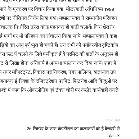
रार्थना पत्रो पर विचार किया गया तथा साथ ही साथ वाहनो के
ाने के प्रकरण पर विचार किया गया। मोटरगाड़ी अधिनियम 1988
in
रकरणो पर नीतिगत निर्णय लिया गया। मण्डलायुक्त ने सम्भागीय परिवहन
ालक निर्धारित ड्रेस कोड पहनकर ही गाड़ी चलायें। जिन क्षेत्रो/
 मार्गो पर भी परिहवन का संचालन किया जायें। मण्डलायुक्त ने कहा
ियो का आयु पूर्ण/मृत हो चुकी हैं। उन सभी को पर्यावरणीय दृष्टिकोष
जिस रूट पें चलने के लिये पंजीकृत हैं वे परमिट की शर्तो के अनुरूप ही
Hindi,
ेंट से लिखा होना अनिवार्य हैं अन्यथा चालान कर दिया जायें। शहर में
 हुये नगर मजिस्ट्रेट, विकास प्राधिकरण, नगर पालिका, यातायात उप
टी बनाकर ई-रिक्शा के रजिस्ट्रेशन परमिट, फिटनेश आदि बिन्दुओ पर
ब्दो में कहा कि ओवरलोडिंग एवं टैक्स चोरी पर कठोर कार्यवाही करते
Today
अगला लेख
26 सितंबर के डांस कंपटीशन का कलाकारों को है बेसब्री से
इंतजार
Hindi