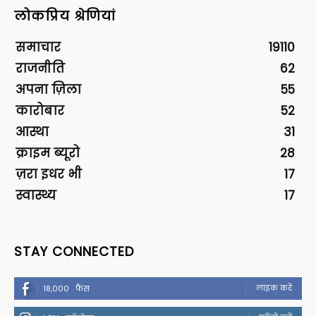
लोकप्रिय श्रेणियां
समाचार
19110
राजनीति
62
अपना ज़िला
55
कारोबार
52
आस्था
31
क्राइम ब्यूरो
28
ज़रा इधर भी
17
स्वास्थ्य
17
STAY CONNECTED
लाइक करें
18,000
फैंस