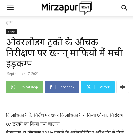
होम
समाचार
ओवरलोडिंग ट्रको के औचक
निरीक्षण पर खनन् माफियो में मची
हड़कम्प
September 17, 2021
WhatsApp
Facebook
Twitter
जिलाधिकारी के निर्देश पर अपर जिलाधिकारी ने किया औचक निरीक्षण,
07 ट्रको का किया गया चालान
मीरजापुर 17 सितम्बर 2021- ट्रको के आवेरलोडिंग व अवैध ढंग से किये