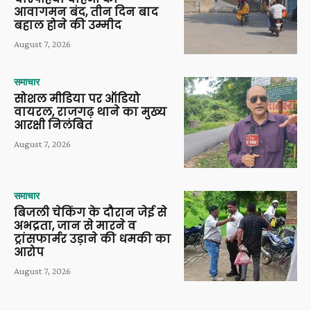
आवागमन बंद, तीन दिन बाद
बहाल होने की उम्मीद
August 7, 2026
समाचार
सोशल मीडिया पर ऑडियो
वायरल, राजगढ़ थाने का मुख्य
आरक्षी निलंबित
August 7, 2026
समाचार
बिजली चेकिंग के दौरान जेई से
अभद्रता, जान से मारने व
ट्रांसफार्मर उड़ाने की धमकी का
आरोप
August 7, 2026