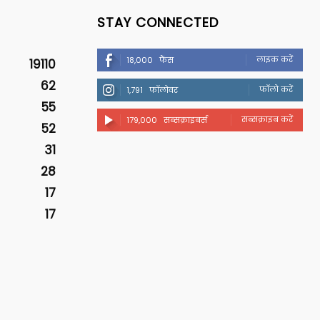
STAY CONNECTED
लाइक करें
18,000
फैंस
19110
62
फॉलो करें
1,791
फॉलोवर
55
सब्सक्राइब करें
179,000
सब्सक्राइबर्स
52
31
28
17
17