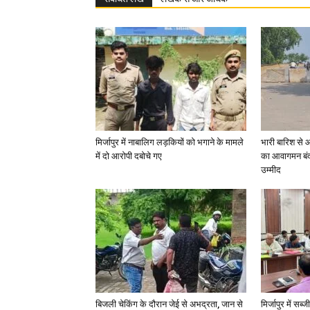
मिर्जापुर में नाबालिग लड़कियों को भगाने के मामले
भारी बारिश से 
में दो आरोपी दबोचे गए
का आवागमन बंद
उम्मीद
बिजली चेकिंग के दौरान जेई से अभद्रता, जान से
मिर्जापुर में सब