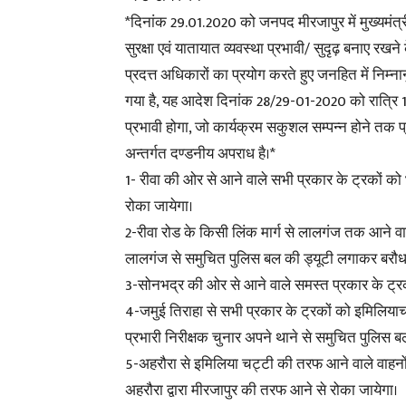
*दिनांक 29.01.2020 को जनपद मीरजापुर में मुख्यमंत्र
सुरक्षा एवं यातायात व्यवस्था प्रभावी/ सुदृढ़ बनाए रखने क
प्रदत्त अधिकारों का प्रयोग करते हुए जनहित में निम्न
गया है, यह आदेश दिनांक 28/29-01-2020 को रात्रि 
प्रभावी होगा, जो कार्यक्रम सकुशल सम्पन्न होने तक प
अन्तर्गत दण्डनीय अपराध है।*
1- रीवा की ओर से आने वाले सभी प्रकार के ट्रकों क
रोका जायेगा।
2-रीवा रोड के किसी लिंक मार्ग से लालगंज तक आने वा
लालगंज से समुचित पुलिस बल की ड्यूटी लगाकर बरौधा
3-सोनभद्र की ओर से आने वाले समस्त प्रकार के ट्रक
4-जमुई तिराहा से सभी प्रकार के ट्रकों को इमिलियाच
प्रभारी निरीक्षक चुनार अपने थाने से समुचित पुलिस बल
5-अहरौरा से इमिलिया चट्टी की तरफ आने वाले वाहनों 
अहरौरा द्वारा मीरजापुर की तरफ आने से रोका जायेगा।