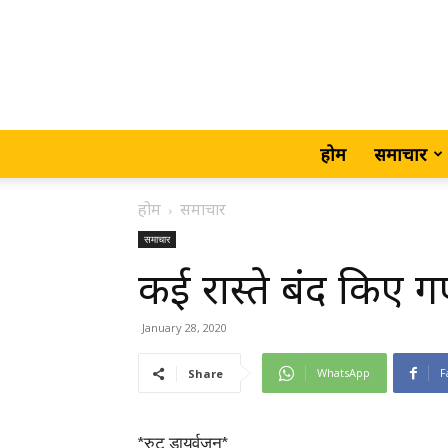
होम
समाचार
होम
समाचार
समाचार
कई रास्ते बंद किए गए
January 28, 2020
WhatsApp
F
Share
*रुट डायर्वजन*