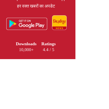
हर वक्त खबरों का अपडेट
Downloads
Ratings
10,000+
4.4 / 5