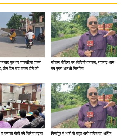
आमघाट पुल पर चारपहिया वाहनों
सोशल मीडिया पर ऑडियो वायरल, राजगढ़ थाने
, तीन दिन बाद बहाल होने की
का मुख्य आरक्षी निलंबित
्जी व मसाला खेती को मिलेगा बढ़ावा
मिर्जापुर में भारी से बहुत भारी बारिश का ऑरेंज