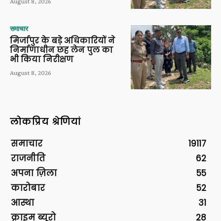
August 8, 2026
समाचार
मिर्जापुर के बड़े अधिकारियों ने
निर्माणाधीन छह लेन पुल का
भी किया निरीक्षण
August 8, 2026
लोकप्रिय श्रेणियां
समाचार
19117
राजनीति
62
अपना ज़िला
55
कारोबार
52
आस्था
31
क्राइम ब्यूरो
28