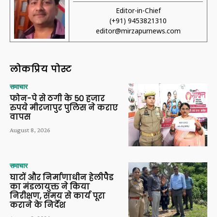
Editor-in-Chief
(+91) 9453821310
editor@mirzapurnews.com
लोकप्रिय पोस्ट
समाचार
फोन-पे से ठगी के 50 हजार
रुपये मीरजापुर पुलिस ने कराए
वापस
August 8, 2026
समाचार
घाटों और निर्माणाधीन हेलीपैड
का मंडलायुक्त ने किया
निरीक्षण, समय से कार्य पूरा
कराने के निर्देश