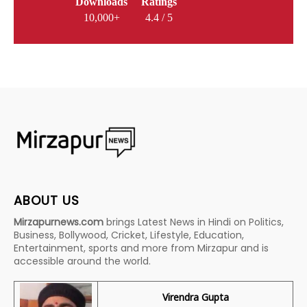
Downloads
Ratings
10,000+
4.4 / 5
ABOUT US
Mirzapurnews.com
brings Latest News in Hindi on Politics,
Business, Bollywood, Cricket, Lifestyle, Education,
Entertainment, sports and more from Mirzapur and is
accessible around the world.
Virendra Gupta