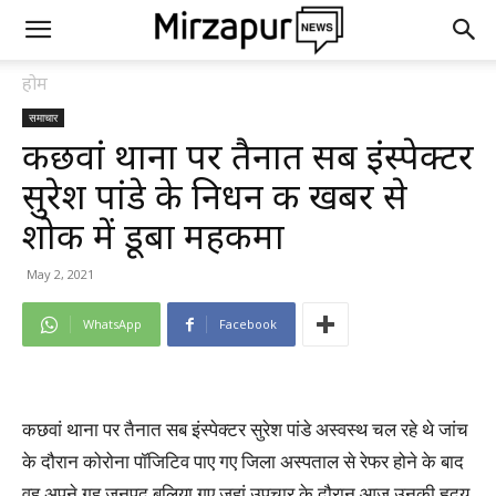
होम
समाचार
कछवां थाना पर तैनात सब इंस्पेक्टर
सुरेश पांडे के निधन की खबर से
शोक में डूबा महकमा
May 2, 2021
WhatsApp
Facebook
कछवां थाना पर तैनात सब इंस्पेक्टर सुरेश पांडे अस्वस्थ चल रहे थे जांच
के दौरान कोरोना पॉजिटिव पाए गए जिला अस्पताल से रेफर होने के बाद
वह अपने गृह जनपद बलिया गए जहां उपचार के दौरान आज उनकी हृदय