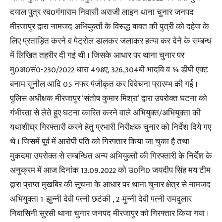
दयाल पुत्र स्व0गंगाराम निवासी अराजी लाइन थाना चुनार जनपद
मीरजापुर द्वारा नामजद अभियुक्तों के विरूद्ध बावत की पुत्री को दहेज के
लिए प्रताड़ित करने व पेट्रोल डालकर जलाकर हत्या कर देने के सम्बन्ध
में लिखित तहरीर दी गई थी । जिसके आधार पर थाना चुनार पर
मु0अ0सं0-230/2022 धारा 498ए, 326,304बी भादवि व ¾ डीपी एक्ट
बनाम सुनील आदि 05 नफर पंजीकृत कर विवेचना प्रारम्भ की गई ।
पुलिस अधीक्षक मीरजापुर ‘संतोष कुमार मिश्रा’ द्वारा उपरोक्त घटना को
गंभीरता से लेते हुए घटना कारित करने वाले अभियुक्त/अभियुक्ता की
यथाशीघ्र गिरफ्तारी करने हेतु प्रभारी निरीक्षक चुनार को निर्देश दिये गए
थे । जिसमें पूर्व में आरोपी पति को गिरफ्तार किया जा चुका है तथा
मुकदमा उपरोक्त से सम्बन्धित अन्य अभियुक्तों की गिरफ्तारी के निर्देश के
अनुक्रम में आज दिनांक 13.09.2022 को उ0नि0 जयदीप सिंह मय टीम
द्वारा प्राप्त मुखबिर की सूचना के आधार पर थाना चुनार क्षेत्र से नामजद
अभियुक्ता 1-झुन्नी देवी पत्नी छटंकी , 2-मुन्नी देवी पत्नी रामदुलार
निवासिनी सुरसी थाना चुनार जनपद मीरजापुर को गिरफ्तार किया गया ।