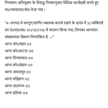
गिरफ्तार अभियुक्ता के विरूद्ध नियमानुसार विधिक कार्यवाही करते हुए
मा0न्यायालय/जेल भेजा गया ।
*4-जनपद में कानून/शान्ति-व्यवस्था बनाये रखने के क्रम में 32 व्यक्तियों
का दं0प्र0सं0 151/107/116 में चालान किया गया, जिनका थानावार
संख्यात्मक विवरण निम्नांकित है —*
थाना को0शहर-05
थाना को0कटरा-06
थाना विन्ध्याचल-04
थाना को0देहात-03
थाना जमालपुर-05
थाना मड़िहान-02
थाना लालगंज-03
थाना हलिया-04