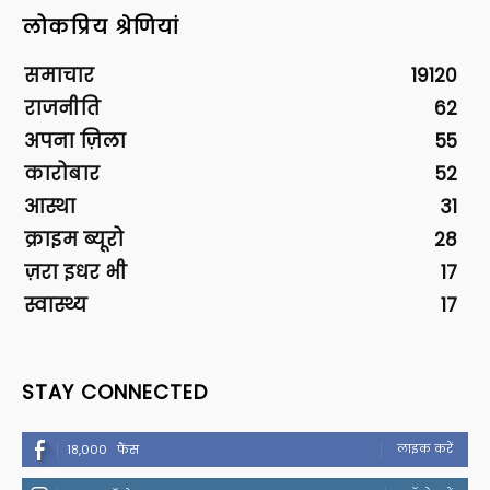
लोकप्रिय श्रेणियां
समाचार
19120
राजनीति
62
अपना ज़िला
55
कारोबार
52
आस्था
31
क्राइम ब्यूरो
28
ज़रा इधर भी
17
स्वास्थ्य
17
STAY CONNECTED
लाइक करें
18,000
फैंस