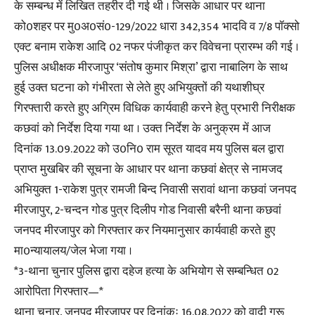
के सम्बन्ध में लिखित तहरीर दी गई थी । जिसके आधार पर थाना
को0शहर पर मु0अ0सं0-129/2022 धारा 342,354 भादवि व 7/8 पॉक्सो
एक्ट बनाम राकेश आदि 02 नफर पंजीकृत कर विवेचना प्रारम्भ की गई ।
पुलिस अधीक्षक मीरजापुर ‘संतोष कुमार मिश्रा’ द्वारा नाबालिग के साथ
हुई उक्त घटना को गंभीरता से लेते हुए अभियुक्तों की यथाशीघ्र
गिरफ्तारी करते हुए अग्रिम विधिक कार्यवाही करने हेतु प्रभारी निरीक्षक
कछवां को निर्देश दिया गया था । उक्त निर्देश के अनुक्रम में आज
दिनांक 13.09.2022 को उ0नि0 राम सूरत यादव मय पुलिस बल द्वारा
प्राप्त मुखबिर की सूचना के आधार पर थाना कछवां क्षेत्र से नामजद
अभियुक्त 1-राकेश पुत्र रामजी बिन्द निवासी सरावां थाना कछवां जनपद
मीरजापुर, 2-चन्दन गोड पुत्र दिलीप गोड निवासी बरैनी थाना कछवां
जनपद मीरजापुर को गिरफ्तार कर नियमानुसार कार्यवाही करते हुए
मा0न्यायालय/जेल भेजा गया ।
*3-थाना चुनार पुलिस द्वारा दहेज हत्या के अभियोग से सम्बन्धित 02
आरोपिता गिरफ्तार—*
थाना चुनार, जनपद मीरजापुर पर दिनांकः 16.08.2022 को वादी गुरू