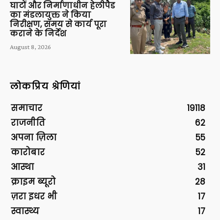
घाटों और निर्माणाधीन हेलीपैड
का मंडलायुक्त ने किया
निरीक्षण, समय से कार्य पूरा
कराने के निर्देश
August 8, 2026
लोकप्रिय श्रेणियां
समाचार
19118
राजनीति
62
अपना ज़िला
55
कारोबार
52
आस्था
31
क्राइम ब्यूरो
28
ज़रा इधर भी
17
स्वास्थ्य
17