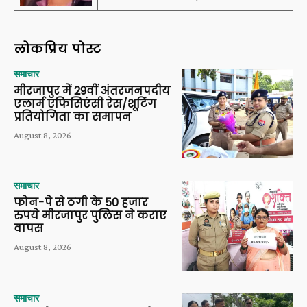
लोकप्रिय पोस्ट
समाचार
मीरजापुर में 29वीं अंतरजनपदीय
एलार्म एफिसिएंसी रेस/शूटिंग
प्रतियोगिता का समापन
August 8, 2026
समाचार
फोन-पे से ठगी के 50 हजार
रुपये मीरजापुर पुलिस ने कराए
वापस
August 8, 2026
समाचार