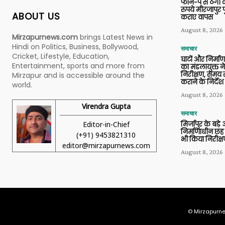
फोन-पे से ठगी 
रुपये मीरजापुर 
ABOUT US
कराए वापस
August 8, 2026
Mirzapurnews.com
brings Latest News in
Hindi on Politics, Business, Bollywood,
समाचार
Cricket, Lifestyle, Education,
घाटों और निर्मा
Entertainment, sports and more from
का मंडलायुक्त न
निरीक्षण, समय से
Mirzapur and is accessible around the
कराने के निर्देश
world.
August 8, 2026
Virendra Gupta
समाचार
Editor-in-Chief
मिर्जापुर के बड़े
निर्माणाधीन छह
(+91) 9453821310
भी किया निरीक्
editor@mirzapurnews.com
August 8, 2026
© Mirzapurne