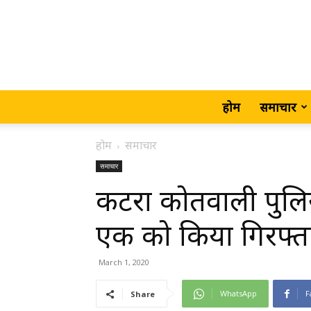
होम
समाचार
होम
समाचार
समाचार
कटरा कोतवाली पुलि
एक को किया गिरफ्तार
March 1, 2020
WhatsApp
F
Share