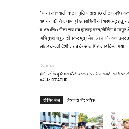
*थाना कोतवाली कटरा पुलिस द्वारा 10 लीटर अवैध कच
अपराध की रोकथाम एवं अपराधियों की धरपकड़ हेतु चला
म0उ0नि0 गीता राय मय हमराह गश्त/चेकिंग में मामूर
अभियुक्त राहुल सोनकर पुत्र मेवा लाल सोनकर उम्र 
लीटर कच्ची देशी शराब के साथ गिरफ्तार किया गया ।
पिछला लेख
होली पर्व के दृष्टिगत चौकी बरकछा पर पीस कमेटी की बैठक क
गयी-MIRZAPUR
संबंधित लेख
लेखक से और अधिक