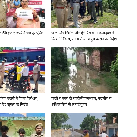
in
के 50 हजार रुपये मीरजापुर पुलिस
घाटों और निर्माणाधीन हेलीपैड का मंडलायुक्त ने
किया निरीक्षण, समय से कार्य पूरा कराने के निर्देश
Hindi,
Today
र्ग का एसपी ने किया निरीक्षण,
नाली न बनने से रास्ते में जलभराव, ग्रामीण ने
दिए सुरक्षा के निर्देश
अधिकारियों से लगाई गुहार
Hindi