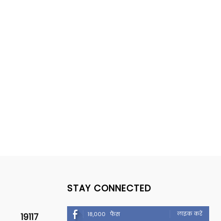
STAY CONNECTED
लाइक करें
18,000
फैंस
19117