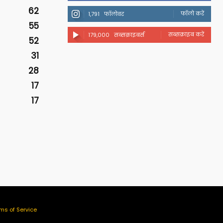
62
फॉलो करें
1,791
फॉलोवर
55
सब्सक्राइब करें
179,000
सब्सक्राइबर्स
52
31
28
17
17
ms of Service