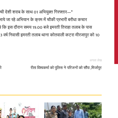
्ची देशी शराब के साथ 01 अभियुक्त गिरफ्तार—*
ये जा रहे अभियान के क्रम में चौकी प्रभारी बरौधा कचार
 थे कि इस दौरान समय 19.00 बजे इमरती तिराहा तलाब के पास
News,
33 वर्ष निवासी इमरती तलाब थाना कोतवाली कटरा मीरजापुर को 10
अगला लेख
Latest
ी
रीता विश्वकर्मा को पुलिस ने परिजनों को सौंपा ,मिर्जापुर
News