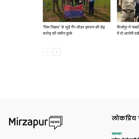
‘जिम जिहाद’ से जुड़े गैंग लीडर इमरान की डेढ़
मिर्जापुर में न
करोड़ की जमीन कुर्क
में दो आरोपी दब
लोकप्रिय 
समाचार