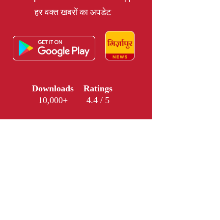
हर वक्त खबरों का अपडेट
Downloads
Ratings
10,000+
4.4 / 5