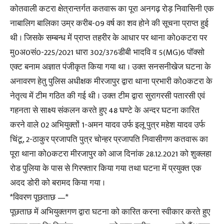
कोतवाली कटरा क्षेत्रान्तर्गत कतवारू का पूरा अनगढ़ रोड़ निवासिनी एक
नाबालिग बालिका उम्र करीब-09 वर्ष का शव होने की सूचना प्राप्त हुई
थी । जिसके सम्बन्ध में प्राप्त तहरीर के आधार पर थाना को0कटरा पर
मु0अ0सं0-225/2021 धारा 302/376डीबी भादवि व 5(MG)6 पॉक्सो
एक्ट बनाम अज्ञात पंजीकृत किया गया था । उक्त सनसनीखेज घटना के
अनावरण हेतु पुलिस अधीक्षक मीरजापुर द्वारा थाना प्रभारी को0कटरा के
नेतृत्व में टीम गठित की गई थी । उक्त टीम द्वारा सुरागरसी पतारसी एवं
गहनता से साक्ष्य संकलन करते हुए 48 घण्टे के अन्दर घटना कारित
करने वाले 02 अभियुक्तों 1-अमन यादव उर्फ इलू पुत्र महेश यादव उर्फ
चिंटू, 2-ठाकुर प्रजापति पुत्र चोन्हर प्रजापति निवासीगण कतवारू का
पूरा थाना को0कटरा मीरजापुर को आज दिनांक 28.12.2021 को शुक्लहा
रोड पुलिया के पास से गिरफ्तार किया गया तथा घटना में प्रयुक्त एक
अदद डोरी को बरामद किया गया ।
*विवरण पूछताछ —*
पूछताछ में अभियुक्तगण द्वारा घटना को कारित करना स्वीकार करते हुए