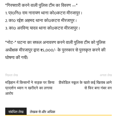
*गिरफ्तारी करने वाली पुलिस टीम का विवरण —*
1. प्र0नि0 राम नारायण थाना को0कटरा मीरजापुर ।
2. का0 रईश अहमद थाना को0कटरा मीरजापुर ।
3. का0 अरविन्द यादव थाना को0कटरा मीरजापुर ।
*नोट-* घटना का सफल अनावरण करने वाली पुलिस टीम को पुलिस
अधीक्षक मीरजापुर द्वारा ₹15,000/- के पुरस्कार से पुरस्कृत करने की
घोषणा की गयी।
पिछला लेख
अगला लेख
मड़िहान में किसानों ने सड़क पर किया
डैफोडिल स्कूल के खाते कई खिताब आने
प्रदर्शन ध्यान न खरीदने का लगाया
से फिर बना नंबर वन
आरोप
संबंधित लेख
लेखक से और अधिक