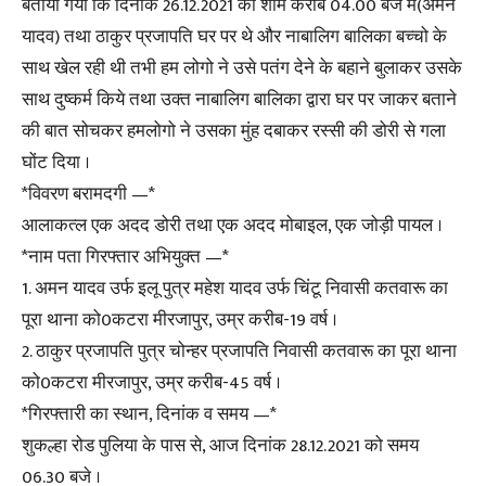
बताया गया कि दिनांक 26.12.2021 को शाम करीब 04.00 बजे मैं(अमन
यादव) तथा ठाकुर प्रजापति घर पर थे और नाबालिग बालिका बच्चो के
साथ खेल रही थी तभी हम लोगो ने उसे पतंग देने के बहाने बुलाकर उसके
साथ दुष्कर्म किये तथा उक्त नाबालिग बालिका द्वारा घर पर जाकर बताने
की बात सोचकर हमलोगो ने उसका मुंह दबाकर रस्सी की डोरी से गला
घोंट दिया ।
*विवरण बरामदगी —*
आलाकत्ल एक अदद डोरी तथा एक अदद मोबाइल, एक जोड़ी पायल ।
*नाम पता गिरफ्तार अभियुक्त —*
1. अमन यादव उर्फ इलू पुत्र महेश यादव उर्फ चिंटू निवासी कतवारू का
पूरा थाना को0कटरा मीरजापुर, उम्र करीब-19 वर्ष ।
2. ठाकुर प्रजापति पुत्र चोन्हर प्रजापति निवासी कतवारू का पूरा थाना
को0कटरा मीरजापुर, उम्र करीब-45 वर्ष ।
*गिरफ्तारी का स्थान, दिनांक व समय —*
शुकल्हा रोड पुलिया के पास से, आज दिनांक 28.12.2021 को समय
06.30 बजे ।