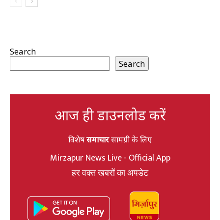
Search
Search
आज ही डाउनलोड करें
विशेष
समाचार
सामग्री के लिए
Mirzapur News Live - Official App
हर वक्त खबरों का अपडेट