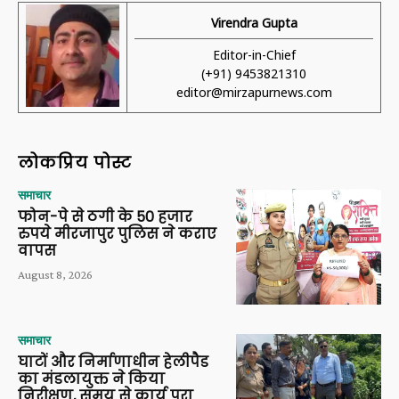
Virendra Gupta
Editor-in-Chief
(+91) 9453821310
editor@mirzapurnews.com
लोकप्रिय पोस्ट
समाचार
फोन-पे से ठगी के 50 हजार
रुपये मीरजापुर पुलिस ने कराए
वापस
August 8, 2026
समाचार
घाटों और निर्माणाधीन हेलीपैड
का मंडलायुक्त ने किया
निरीक्षण, समय से कार्य पूरा