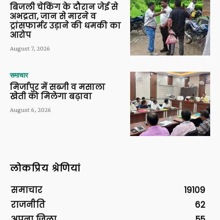
बिजली चेकिंग के दौरान जेई से
अभद्रता, जान से मारने व
ट्रांसफार्मर उड़ाने की धमकी का
आरोप
August 7, 2026
समाचार
मिर्जापुर में सब्जी व मसाला
खेती को मिलेगा बढ़ावा
August 6, 2026
लोकप्रिय श्रेणियां
समाचार
19109
राजनीति
62
अपना ज़िला
55