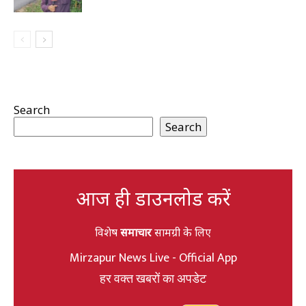
Search
Search
आज ही डाउनलोड करें
विशेष
समाचार
सामग्री के लिए
Mirzapur News Live - Official App
हर वक्त खबरों का अपडेट