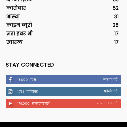
कारोबार
52
आस्था
31
क्राइम ब्यूरो
28
ज़रा इधर भी
17
स्वास्थ्य
17
STAY CONNECTED
लाइक करें
18,000
फैंस
फॉलो करें
1,791
फॉलोवर
सब्सक्राइब करें
179,000
सब्सक्राइबर्स