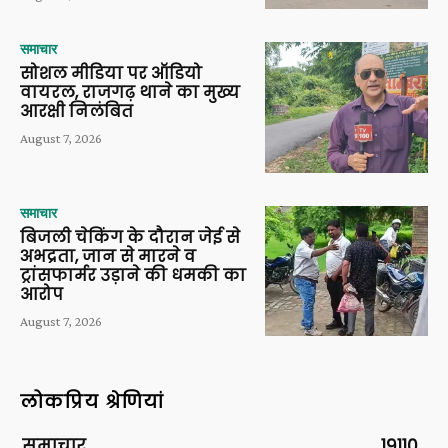
समाचार
सोशल मीडिया पर ऑडियो
वायरल, राजगढ़ थाने का मुख्य
आरक्षी निलंबित
August 7, 2026
समाचार
बिजली चेकिंग के दौरान जेई से
अभद्रता, जान से मारने व
ट्रांसफार्मर उड़ाने की धमकी का
आरोप
August 7, 2026
लोकप्रिय श्रेणियां
समाचार
19110