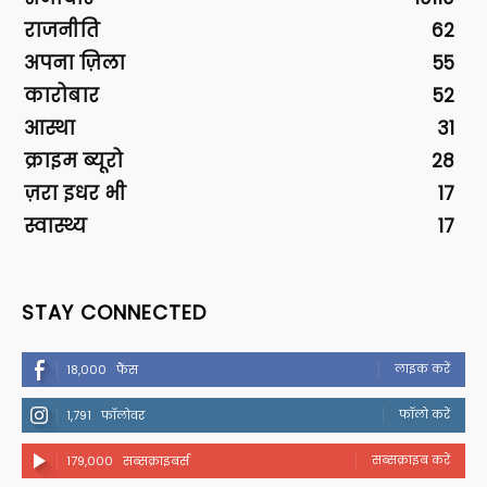
राजनीति
62
अपना ज़िला
55
कारोबार
52
आस्था
31
क्राइम ब्यूरो
28
ज़रा इधर भी
17
स्वास्थ्य
17
STAY CONNECTED
लाइक करें
18,000
फैंस
फॉलो करें
1,791
फॉलोवर
सब्सक्राइब करें
179,000
सब्सक्राइबर्स