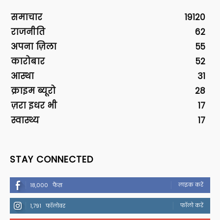
समाचार
19120
राजनीति
62
अपना ज़िला
55
कारोबार
52
आस्था
31
क्राइम ब्यूरो
28
ज़रा इधर भी
17
स्वास्थ्य
17
STAY CONNECTED
लाइक करें
18,000
फैंस
फॉलो करें
1,791
फॉलोवर