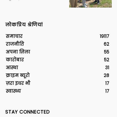
लोकप्रिय श्रेणियां
समाचार
19117
राजनीति
62
अपना ज़िला
55
कारोबार
52
आस्था
31
क्राइम ब्यूरो
28
ज़रा इधर भी
17
स्वास्थ्य
17
STAY CONNECTED