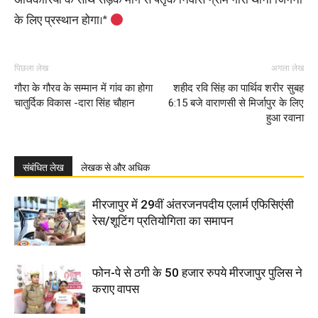
अधिकारियों के साथ सड़क मार्ग से पैतृक निवास ग्राम गौरा थाना जिगना
के लिए प्रस्थान होगा।*
पिछला लेख
अगला लेख
गौरा के गौरव के सम्मान में गांव का होगा
शहीद रवि सिंह का पार्थिव शरीर सुबह
चातुर्दिक विकास -दारा सिंह चौहान
6:15 बजे वाराणसी से मिर्जापुर के लिए
हुआ रवाना
संबंधित लेख
लेखक से और अधिक
मीरजापुर में 29वीं अंतरजनपदीय एलार्म एफिसिएंसी
रेस/शूटिंग प्रतियोगिता का समापन
फोन-पे से ठगी के 50 हजार रुपये मीरजापुर पुलिस ने
कराए वापस