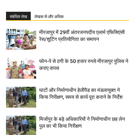
संबंधित लेख
लेखक से और अधिक
मीरजापुर में 29वीं अंतरजनपदीय एलार्म एफिसिएंसी
रेस/शूटिंग प्रतियोगिता का समापन
फोन-पे से ठगी के 50 हजार रुपये मीरजापुर पुलिस ने
कराए वापस
घाटों और निर्माणाधीन हेलीपैड का मंडलायुक्त ने
किया निरीक्षण, समय से कार्य पूरा कराने के निर्देश
मिर्जापुर के बड़े अधिकारियों ने निर्माणाधीन छह लेन
पुल का भी किया निरीक्षण