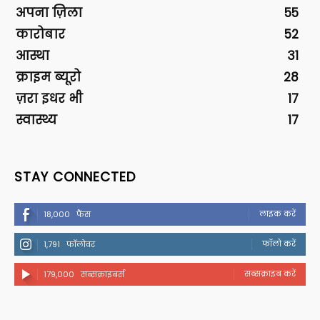
अपना ज़िला
55
कारोबार
52
आस्था
31
क्राइम ब्यूरो
28
ज़रा इधर भी
17
स्वास्थ्य
17
STAY CONNECTED
लाइक करें
18,000
फैंस
फॉलो करें
1,791
फॉलोवर
सब्सक्राइब करें
179,000
सब्सक्राइबर्स