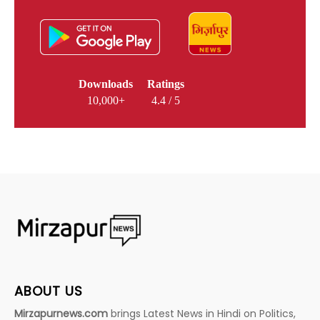
Downloads
Ratings
10,000+
4.4 / 5
ABOUT US
Mirzapurnews.com
brings Latest News in Hindi on Politics,