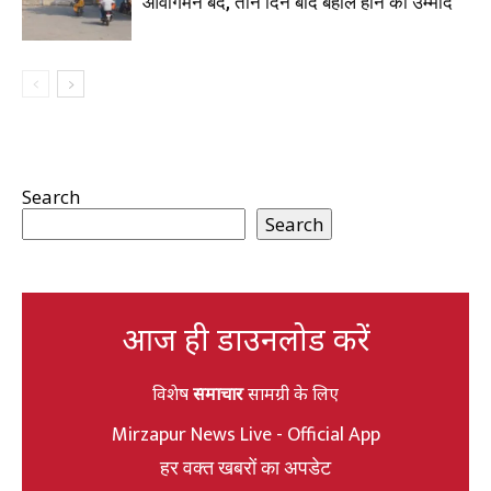
आवागमन बंद, तीन दिन बाद बहाल होने की उम्मीद
Search
Search
आज ही डाउनलोड करें
विशेष
समाचार
सामग्री के लिए
Mirzapur News Live - Official App
हर वक्त खबरों का अपडेट