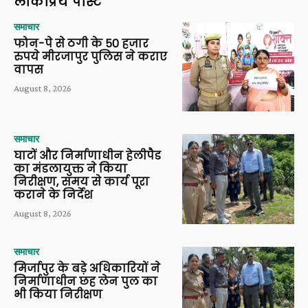
लोकप्रिय पोस्ट
समाचार
फोन-पे से ठगी के 50 हजार
रुपये मीरजापुर पुलिस ने कराए
वापस
August 8, 2026
समाचार
घाटों और निर्माणाधीन हेलीपैड
का मंडलायुक्त ने किया
निरीक्षण, समय से कार्य पूरा
कराने के निर्देश
August 8, 2026
समाचार
मिर्जापुर के बड़े अधिकारियों ने
निर्माणाधीन छह लेन पुल का
भी किया निरीक्षण