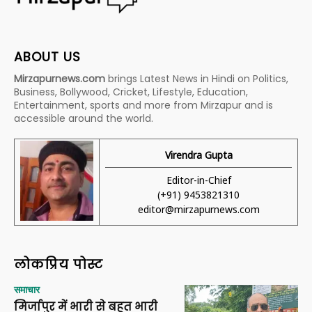
ABOUT US
Mirzapurnews.com
brings Latest News in Hindi on Politics,
Business, Bollywood, Cricket, Lifestyle, Education,
Entertainment, sports and more from Mirzapur and is
accessible around the world.
Virendra Gupta
Editor-in-Chief
(+91) 9453821310
editor@mirzapurnews.com
लोकप्रिय पोस्ट
समाचार
मिर्जापुर में भारी से बहुत भारी