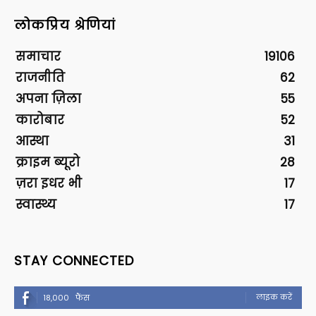
लोकप्रिय श्रेणियां
समाचार
19106
राजनीति
62
अपना ज़िला
55
कारोबार
52
आस्था
31
क्राइम ब्यूरो
28
ज़रा इधर भी
17
स्वास्थ्य
17
STAY CONNECTED
लाइक करें
18,000
फैंस