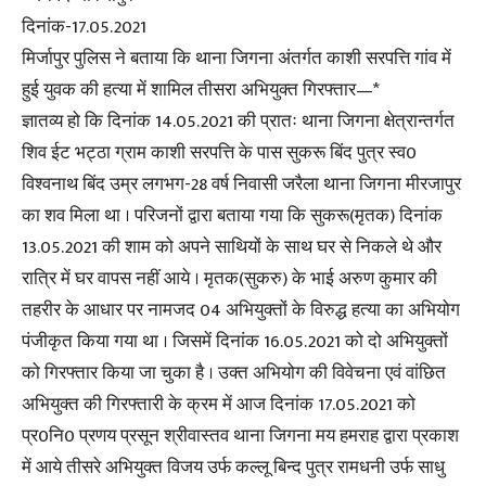
दिनांक-17.05.2021
मिर्जापुर पुलिस ने बताया कि थाना जिगना अंतर्गत काशी सरपत्ति गांव में
हुई युवक की हत्या में शामिल तीसरा अभियुक्त गिरफ्तार—*
ज्ञातव्य हो कि दिनांक 14.05.2021 की प्रातः थाना जिगना क्षेत्रान्तर्गत
शिव ईट भट्ठा ग्राम काशी सरपत्ति के पास सुकरू बिंद पुत्र स्व0
विश्वनाथ बिंद उम्र लगभग-28 वर्ष निवासी जरैला थाना जिगना मीरजापुर
का शव मिला था । परिजनों द्वारा बताया गया कि सुकरू(मृतक) दिनांक
13.05.2021 की शाम को अपने साथियों के साथ घर से निकले थे और
रात्रि में घर वापस नहीं आये । मृतक(सुकरु) के भाई अरुण कुमार की
तहरीर के आधार पर नामजद 04 अभियुक्तों के विरुद्ध हत्या का अभियोग
पंजीकृत किया गया था । जिसमें दिनांक 16.05.2021 को दो अभियुक्तों
को गिरफ्तार किया जा चुका है । उक्त अभियोग की विवेचना एवं वांछित
अभियुक्त की गिरफ्तारी के क्रम में आज दिनांक 17.05.2021 को
प्र0नि0 प्रणय प्रसून श्रीवास्तव थाना जिगना मय हमराह द्वारा प्रकाश
में आये तीसरे अभियुक्त विजय उर्फ कल्लू बिन्द पुत्र रामधनी उर्फ साधु