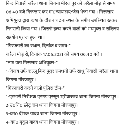
बिन्द निवासी जरैला थाना जिगना मीरजापुर को जरैला मोड़ से समय
06.40 बजे गिरफ्तार कर मा0न्यायालय/जेल भेजा गया । गिरफ्तार
अभियुक्त द्वारा हत्या के दौरान घटनास्थल के समीप उपस्थित रहकर
निगरानी किया गया । जिससे हत्या करने वालों को भयमुक्त व सक्रिय
सहयोग प्राप्त हुआ था ।
*गिरफ्तारी का स्थान, दिनांक व समय-*
जरैला मोड़ से, दिनांक 17.05.2021 को समय 06.40 बजे ।
*नाम पता गिरफ्तार अभियुक्त-*
1-विजय उर्फ कल्लू बिन्द पुत्र रामधनी उर्फ साधु निवासी जरैला थाना
जिगना मीरजापुर ।
*गिरफ्तारी करने वाली पुलिस टीम-*
1-प्रभारी निरीक्षक प्रणय प्रसून श्रीवास्तव थाना जिगना मीरजापुर ।
2-उ0नि0 छोटू राम थाना जिगना मीरजापुर।
3-का0 दीपक यादव थाना जिगना मीरजापुर ।
4-का0 मृदुल यादव थाना जिगना मीरजापुर ।