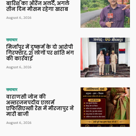
बारिश का ऑरेंज अलर्ट, अगले
तीन दिन मौसम रहेगा खराब
August 6, 2026
समाचार
मिर्जापुर में दुष्कर्म के दो आरोपी
गिरफ्तार, 21 लोगों पर शांति भंग
की कार्रवाई
August 6, 2026
समाचार
वाराणसी जोन की
अन्तरजनपदीय एलार्म
एफिसिएन्सी रेस में मीरजापुर ने
मारी बाजी
August 6, 2026