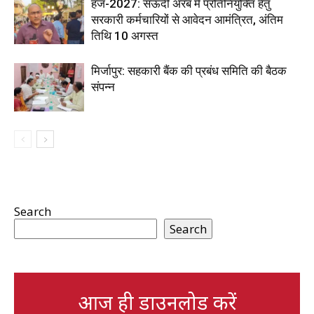
हज-2027: सऊदी अरब में प्रतिनियुक्ति हेतु
सरकारी कर्मचारियों से आवेदन आमंत्रित, अंतिम
तिथि 10 अगस्त
मिर्जापुर: सहकारी बैंक की प्रबंध समिति की बैठक
संपन्न
Search
Search
आज ही डाउनलोड करें