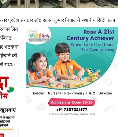
in
 उत्तर प्रदेश सरकार डॉ0 संजय कुमार निषाद ने स्थानीय सिटी क्लब
प्रज्जवलित
कैबिनेट
 लिए भटकना
हुँचाने की
Hindi,
री यथाः-
Today
Hindi