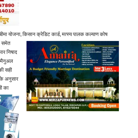
ा बीमा योजना, किसान क्रेडिट कार्ड, मत्स्य पालक कल्याण कोष
News
ा समेत
मार निषाद
 मैनुअल
की सही
 के अनुसार
Paper
सी का