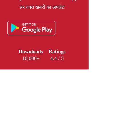
हर वक्त खबरों का अपडेट
Downloads
Ratings
10,000+
4.4 / 5