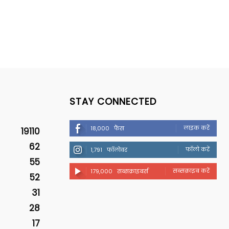
STAY CONNECTED
लाइक करें
18,000
फैंस
19110
62
फॉलो करें
1,791
फॉलोवर
55
सब्सक्राइब करें
179,000
सब्सक्राइबर्स
52
31
28
17