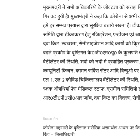
मुख्यमंत्री ने सभी अधिकारियो के जीवटता को सराहा
गिरावट हुयी है। मुख्यमंत्री ने कहा कि कोरोना से अभी 
हमे हर सम्भव प्रयास द्वारा सुरक्षित बचाये रखना है। टी
समिति द्वारा टीकाकरण हेतु रजिट्रेशन, एन्टीजन एवं 
दवा किट, स्वच्छता, सेनीटाइजेशन आदि कार्यो को क्रिय
बढ़ते प्रकोप के दृष्टिगत के0जी0एम0यू0 के कुलपति द्व
वेटीलेंटर की स्थिति, शवो को नदी मे प्रवाहित प्रकरण,
कम्यूनिटी किचन, कामन सर्विस सेंटर आदि बिन्दुओ पर ग
एल-1, एल-2 कोविड चिकित्सालय वेंटीलेटर की स्थिति
रक्षक औषधियाॅ पैरा मेडिकल स्टाफ, ग्रामीण समितियो द
आर0टी0पी0सी0आर जाॅच, दवा किट का वितरण, सेनी
पिछला लेख
कोरोना महामारी के दृष्टिगत शरीरिक असमर्थता आधार पर कि
रिहा – जिलाधिकारी