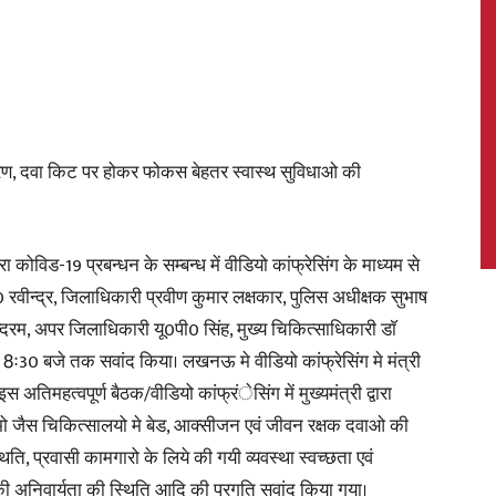
News,
, दवा किट पर होकर फोकस बेहतर स्वास्थ सुविधाओ की
रा कोविड-19 प्रबन्धन के सम्बन्ध में वीडियो कांफ्रेसिंग के माध्यम से
Latest
े0 रवीन्द्र, जिलाधिकारी प्रवीण कुमार लक्षकार, पुलिस अधीक्षक सुभाष
दरम, अपर जिलाधिकारी यू0पी0 सिंह, मुख्य चिकित्साधिकारी डाॅ
े 8ः30 बजे तक सवांद किया। लखनऊ मे वीडियो कांफ्रेसिंग मे मंत्री
 अतिमहत्वपूर्ण बैठक/वीडियो कांफ्रंेसिंग में मुख्यमंत्री द्वारा
News
मो जैस चिकित्सालयो मे बेड, आक्सीजन एवं जीवन रक्षक दवाओ की
ि, प्रवासी कामगारो के लिये की गयी व्यवस्था स्वच्छता एवं
की अनिवार्यता की स्थिति आदि की प्रगति सवांद किया गया।