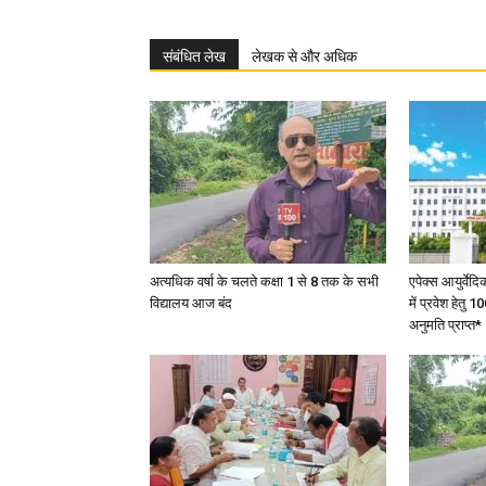
संबंधित लेख
लेखक से और अधिक
अत्यधिक वर्षा के चलते कक्षा 1 से 8 तक के सभी
एपेक्स आयुर्वेद
विद्यालय आज बंद
में प्रवेश हेत
अनुमति प्राप्त*