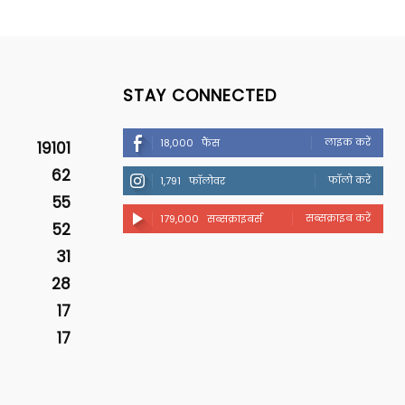
STAY CONNECTED
लाइक करें
18,000
फैंस
19101
62
फॉलो करें
1,791
फॉलोवर
55
सब्सक्राइब करें
179,000
सब्सक्राइबर्स
52
31
28
17
17