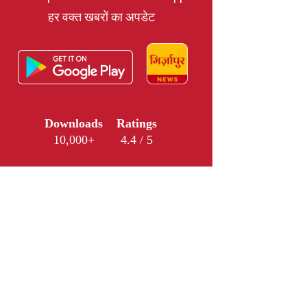
हर वक्त खबरों का अपडेट
Downloads
Ratings
10,000+
4.4 / 5