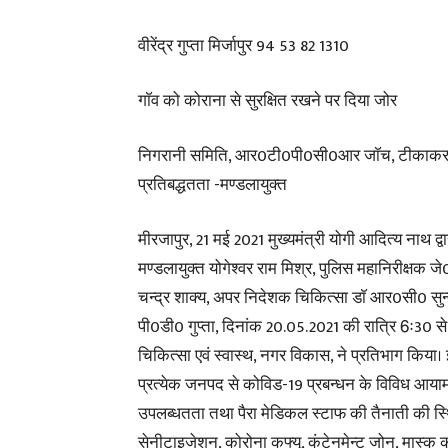
वीरेंद्र गुप्ता मिर्जापुर 94 53 82 1310
गाॅव को कोराना से सुरक्षित रखने पर दिया जोर
निगरानी समिति, आर0टी0पी0सी0आर जाॅच, टीकाकरण
प्रतिबद्धतता -मण्डलायुक्त
मीरजापुर, 21 मई 2021 मुख्यमंत्री योगी आदित्य नाथ द्वा
मण्डलायुक्त योगेश्वर राम मिश्र, पुलिस महानिरीक्षक ज
चन्द्र शाक्य, अपर निदेशक चिकित्सा डाॅ आर0सी0 सुन्
पी0डी0 गुप्ता, दिनांक 20.05.2021 की रात्रि 6ः30 स
चिकित्सा एवं स्वास्थ, नगर विकास, ने प्रतिभाग किया। इस
प्रत्येक जनपद से कोविड-19 प्रबन्धन के विविध आया
उपलब्धतता तथा पैरा मेडिकल स्टाफ की तैनाती की स्थित
सेनीटाइजेशन, कोरोना कफ्यू, कंटेनमेन्ट जोन, मास्क 