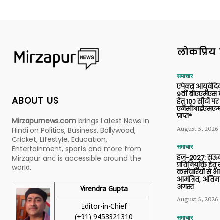
लोकप्रिय 
समाचार
एपेक्स आयुर्वेद
9वीं बीएएमएस बैच
ABOUT US
हेतु 100 सीटों पर
एनसीआईएसएम 
प्राप्त*
Mirzapurnews.com
brings Latest News in
August 5, 2026
Hindi on Politics, Business, Bollywood,
Cricket, Lifestyle, Education,
समाचार
Entertainment, sports and more from
हज-2027: सऊदी
Mirzapur and is accessible around the
प्रतिनियुक्ति हेत
world.
कर्मचारियों से 
आमंत्रित, अंतिम
अगस्त
Virendra Gupta
August 5, 2026
Editor-in-Chief
(+91) 9453821310
समाचार