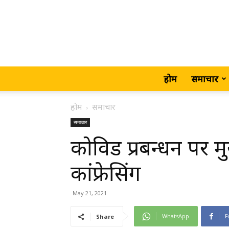
होम
समाचार
होम
समाचार
समाचार
कोविड प्रबन्धन पर मु
कांफ्रेसिंग
May 21, 2021
WhatsApp
F
Share