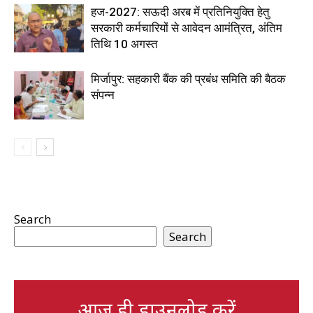
हज-2027: सऊदी अरब में प्रतिनियुक्ति हेतु
सरकारी कर्मचारियों से आवेदन आमंत्रित, अंतिम
तिथि 10 अगस्त
मिर्जापुर: सहकारी बैंक की प्रबंध समिति की बैठक
संपन्न
Search
Search
आज ही डाउनलोड करें