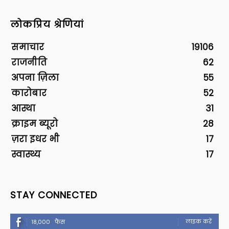
लोकप्रिय श्रेणियां
समाचार
19106
राजनीति
62
अपना ज़िला
55
कारोबार
52
आस्था
31
क्राइम ब्यूरो
28
ज़रा इधर भी
17
स्वास्थ्य
17
STAY CONNECTED
लाइक करें
18,000
फैंस