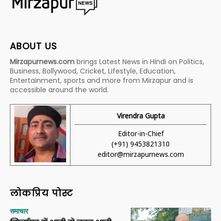
ABOUT US
Mirzapurnews.com
brings Latest News in Hindi on Politics,
Business, Bollywood, Cricket, Lifestyle, Education,
Entertainment, sports and more from Mirzapur and is
accessible around the world.
Virendra Gupta
Editor-in-Chief
(+91) 9453821310
editor@mirzapurnews.com
लोकप्रिय पोस्ट
समाचार