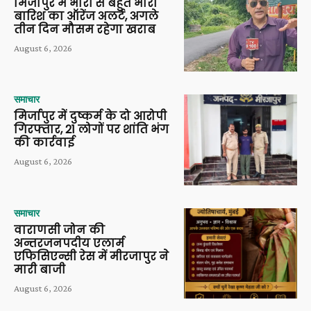
मिर्जापुर में भारी से बहुत भारी
बारिश का ऑरेंज अलर्ट, अगले
तीन दिन मौसम रहेगा खराब
August 6, 2026
समाचार
मिर्जापुर में दुष्कर्म के दो आरोपी
गिरफ्तार, 21 लोगों पर शांति भंग
की कार्रवाई
August 6, 2026
समाचार
वाराणसी जोन की
अन्तरजनपदीय एलार्म
एफिसिएन्सी रेस में मीरजापुर ने
मारी बाजी
August 6, 2026