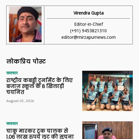
Virendra Gupta
Editor-in-Chief
(+91) 9453821310
editor@mirzapurnews.com
लोकप्रिय पोस्ट
समाचार
राष्ट्रीय कबड्डी टूर्नामेंट के लिए
बजाज स्कूल के 8 खिलाड़ी
चयनित
August 10, 2026
समाचार
चाकू मारकर ट्रक चालक से
1.06 लाख रुपये लूट की सूचना