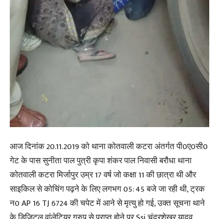
आज दिनांक 20.11.2019 को थाना कोतवाली कटरा अंतर्गत पी0ए0सी0
गेट के पास सुनीता पाल पुत्री कृपा शंकर पाल निवासी बरौधा थाना
कोतवाली कटरा मिर्जापुर उम्र 17 वर्ष जो कक्षा 11 की छात्रा थी और
साइकिल से कोचिंग पढ़ने के लिए लगभग 05: 45 बजे जा रही थी, ट्रक
न0 AP 16 TJ 6724 की चपेट में आने से मृत्यु हो गई, उक्त सूचना थाने
के डिजिटल वांलेटियर ग्रुप से प्राप्त होने पर Ssi चंद्रशेखर यादव,