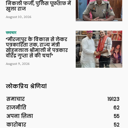
निकली फर्जी, पुलिस पूछताछ में
खुला राज
August 10, 2026
समाचार
“मीरजापुर के विकास से लेकर
पत्रकारिता तक, राज्य मंत्री
सोहनलाल श्रीमाली ने पत्रकार
वीरेंद्र गुप्ता से की चर्चा”
August 9, 2026
लोकप्रिय श्रेणियां
समाचार
19123
राजनीति
62
अपना ज़िला
55
कारोबार
52