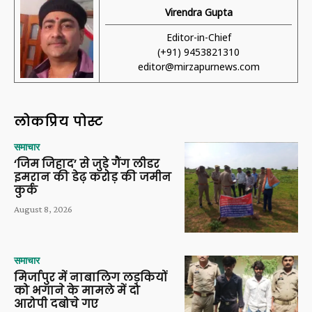
Virendra Gupta
Editor-in-Chief
(+91) 9453821310
editor@mirzapurnews.com
लोकप्रिय पोस्ट
समाचार
‘जिम जिहाद’ से जुड़े गैंग लीडर
इमरान की डेढ़ करोड़ की जमीन
कुर्क
August 8, 2026
समाचार
मिर्जापुर में नाबालिग लड़कियों
को भगाने के मामले में दो
आरोपी दबोचे गए