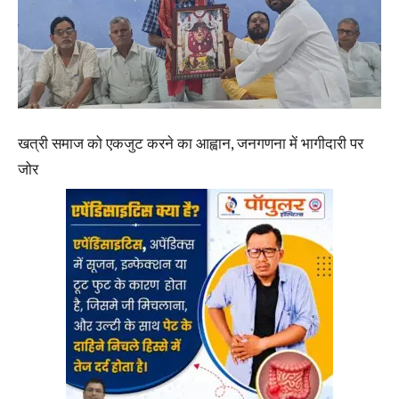
खत्री समाज को एकजुट करने का आह्वान, जनगणना में भागीदारी पर
जोर