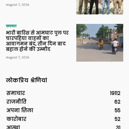
August 7, 2026
समाचार
भारी बारिश से आमघाट पुल पर
चारपहिया वाहनों का
आवागमन बंद, तीन दिन बाद
बहाल होने की उम्मीद
August 7, 2026
लोकप्रिय श्रेणियां
समाचार
19112
राजनीति
62
अपना ज़िला
55
कारोबार
52
आस्था
31