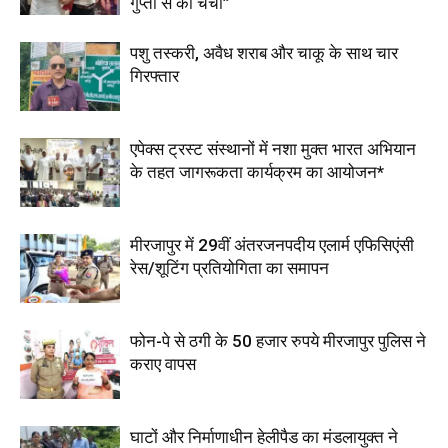
गुप्ता से की चर्चा”
पशु तस्करी, अवैध शराब और चाकू के साथ चार
गिरफ्तार
एपेक्स ट्रस्ट संस्थानों में नशा मुक्त भारत अभियान
के तहत जागरूकता कार्यक्रम का आयोजन*
मीरजापुर में 29वीं अंतरजनपदीय एलार्म एफिसिएंसी
रेस/शूटिंग प्रतियोगिता का समापन
फोन-पे से ठगी के 50 हजार रुपये मीरजापुर पुलिस ने
कराए वापस
घाटों और निर्माणाधीन हेलीपैड का मंडलायुक्त ने