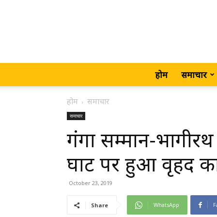
होम
समाचार
होम
समाचार
समाचार
गंगा सम्मान-भागीरथ
घाट पर हुआ वृहद क
October 23, 2019
WhatsApp
F
Share