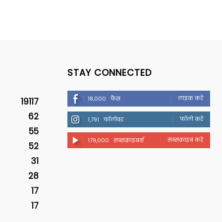
STAY CONNECTED
लाइक करें
18,000
फैंस
19117
62
फॉलो करें
1,791
फॉलोवर
55
सब्सक्राइब करें
179,000
सब्सक्राइबर्स
52
31
28
17
17