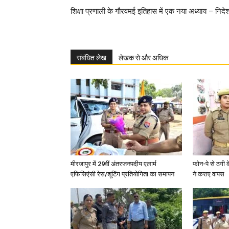
शिक्षा प्रणाली के गौरवमई इतिहास में एक नया अध्याय – निद
संबंधित लेख
लेखक से और अधिक
मीरजापुर में 29वीं अंतरजनपदीय एलार्म
फोन-पे से ठगी 
एफिसिएंसी रेस/शूटिंग प्रतियोगिता का समापन
ने कराए वापस