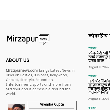
लोकप्रिय 
समाचार
फोन-पे से ठगी 
रुपये मीरजापुर 
ABOUT US
कराए वापस
August 8, 2026
Mirzapurnews.com
brings Latest News in
Hindi on Politics, Business, Bollywood,
समाचार
Cricket, Lifestyle, Education,
घाटों और निर्मा
Entertainment, sports and more from
का मंडलायुक्त न
निरीक्षण, समय से
Mirzapur and is accessible around the
कराने के निर्देश
world.
August 8, 2026
Virendra Gupta
समाचार