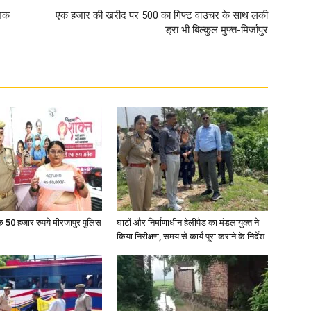
ेशक
एक हजार की खरीद पर 500 का गिफ्ट वाउचर के साथ लकी
ड्रा भी बिल्कुल मुफ्त-मिर्जापुर
News
Paper
के 50 हजार रुपये मीरजापुर पुलिस
घाटों और निर्माणाधीन हेलीपैड का मंडलायुक्त ने
किया निरीक्षण, समय से कार्य पूरा कराने के निर्देश