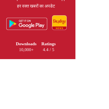
हर वक्त खबरों का अपडेट
Downloads
Ratings
10,000+
4.4 / 5