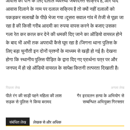
आवास को पाने के लिए दलाल व्यवस्था जबरदस्त सक्रिय हैं, और यदि
आवास दिलाने के नाम पर दलाल सक्रिय है तो क्यों नहीं दलालों को
पकड़कर सलाखों के पीछे भेजा गया ।दूसरा सवाल गांव में तेजी से पूछा जा
रहा है की किसी गरीब आदमी का रुपया वापस करने के बजाए उसका
गला रेत कर कत्ल कर देने की धमकी दिए जाने का ऑडियो वायरल होने
के बाद भी अभी तक अपराधी कैसे घूम रहा है ।जिगना थाना पुलिस के
लिए बड़ा चुनौती इन दोनों प्रश्नों के माध्यम से खड़ी हो गई है। देखना
होगा कि स्थानीय पुलिस पीड़ित के द्वारा दिए गए प्रार्थना पत्र पर और
जनपद में हो रहे ऑडियो वायरल के सापेक्ष कितनी तत्परता दिखाती है।
पिछला लेख
अगला लेख
पीले रंग की साड़ी पहने महिला की लाश
गैर इरादतन हत्या के अभियोग से
सड़क से पुलिस ने किया बरामद
सम्बन्धित अभियुक्त गिरफ्तार
संबंधित लेख
लेखक से और अधिक