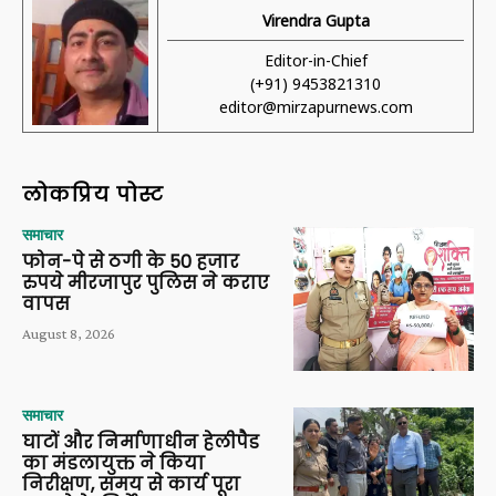
Virendra Gupta
Editor-in-Chief
(+91) 9453821310
editor@mirzapurnews.com
लोकप्रिय पोस्ट
समाचार
फोन-पे से ठगी के 50 हजार
रुपये मीरजापुर पुलिस ने कराए
वापस
August 8, 2026
समाचार
घाटों और निर्माणाधीन हेलीपैड
का मंडलायुक्त ने किया
निरीक्षण, समय से कार्य पूरा