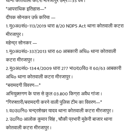
थाना कोतवाली कटरा मीरजापुर उम्र—35 वर्ष ।
*आपराधिक इतिहास—*
दीपक सोनकर उर्फ करिया —
1. मु0अ0सं0-113/2019 धारा 8/20 NDPS Act थाना कोतवाली कटरा
मीरजापुर ।
महेन्द्र सोनकर —
1. मु0अ0सं0-337/2013 धारा 60 आबकारी अधिo थाना कोतवाली
कटरा मीरजापुर ।
2. मु0अ0सं0-1344/2009 धारा 277 भा0द0वि0 व 60/63 आबकारी
अधिo थाना कोतवाली कटरा मीरजापुर ।
*बरामदगी विवरण—*
अभियुक्तगण के पास से कुल 03.800 किग्रा अवैध गांजा ।
*गिरफ्तारी/बरामदगी करने वाली पुलिस टीम का विवरण—*
1. व0उ0नि0 चन्द्रशेखर यादव थाना कोतवाली कटरा मीरजापुर ।
2. उ0नि0 आलोक कुमार सिंह , चौकी प्रभारी मुकेरी बाजार थाना
कोतवाली कटरा मीरजापुर ।