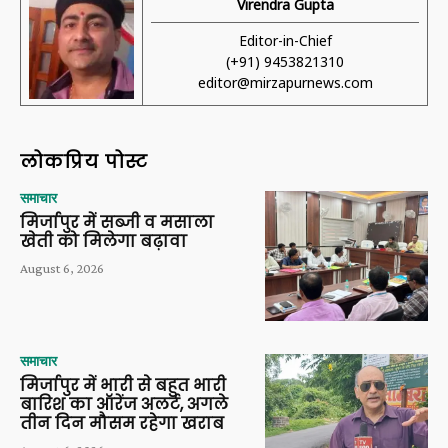
Virendra Gupta
Editor-in-Chief
(+91) 9453821310
editor@mirzapurnews.com
लोकप्रिय पोस्ट
समाचार
मिर्जापुर में सब्जी व मसाला
खेती को मिलेगा बढ़ावा
August 6, 2026
समाचार
मिर्जापुर में भारी से बहुत भारी
बारिश का ऑरेंज अलर्ट, अगले
तीन दिन मौसम रहेगा खराब