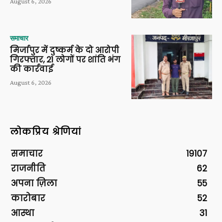
August 6, 2026
समाचार
मिर्जापुर में दुष्कर्म के दो आरोपी
गिरफ्तार, 21 लोगों पर शांति भंग
की कार्रवाई
August 6, 2026
लोकप्रिय श्रेणियां
समाचार
19107
राजनीति
62
अपना ज़िला
55
कारोबार
52
आस्था
31